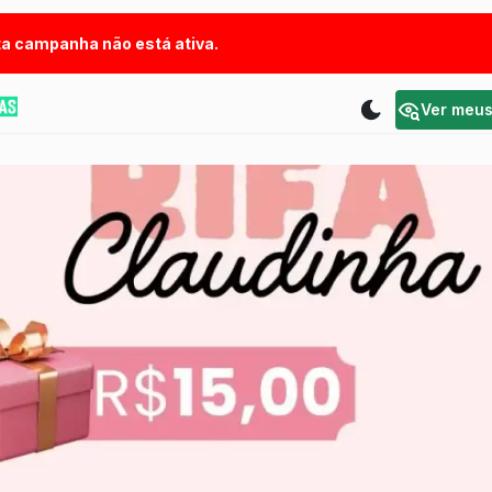
a campanha não está ativa.
Ver meu