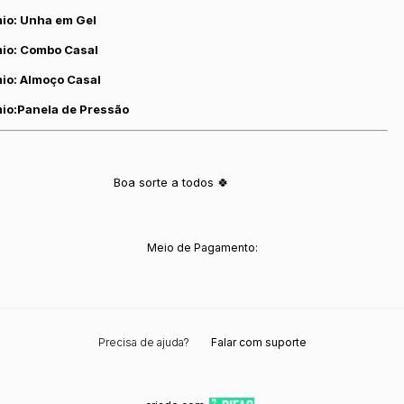
io: Unha em Gel
mio: Combo Casal
io: Almoço Casal
mio:Panela de Pressão
Boa sorte a todos 🍀
Meio de Pagamento:
Precisa de ajuda?
Falar com suporte