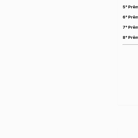
5° Prêm
6° Prê
7° Prêm
8° Prê