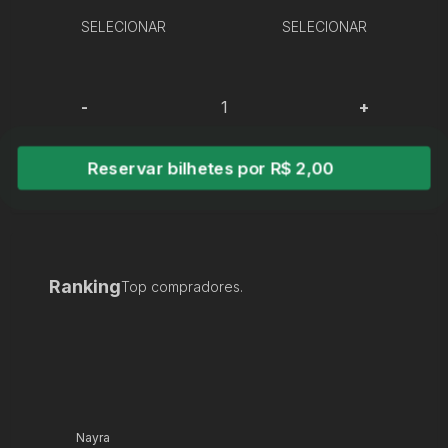
SELECIONAR
SELECIONAR
-
+
Reservar bilhetes por R$ 2,00
Ranking
Top compradores.
Nayra