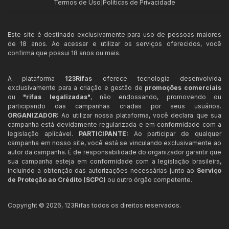
Termos de Uso
|
Políticas de Privacidade
Este site é destinado exclusivamente para uso de pessoas maiores
de 18 anos. Ao acessar e utilizar os serviços oferecidos, você
confirma que possui 18 anos ou mais.
A plataforma
123Rifas
oferece tecnologia desenvolvida
exclusivamente para a criação e gestão de
promoções comerciais
ou
"rifas legalizadas"
, não endossando, promovendo ou
participando das campanhas criadas por seus usuários.
ORGANIZADOR:
Ao utilizar nossa plataforma, você declara que sua
campanha está devidamente regularizada e em conformidade com a
legislação aplicável.
PARTICIPANTE:
Ao participar de qualquer
campanha em nosso site, você está se vinculando exclusivamente ao
autor da campanha. É de responsabilidade do organizador garantir que
sua campanha esteja em conformidade com a legislação brasileira,
incluindo a obtenção das autorizações necessárias junto ao
Serviço
de Proteção ao Crédito (SCPC)
ou outro órgão competente.
Copyright ©
2026
,
123Rifas
todos os direitos reservados.