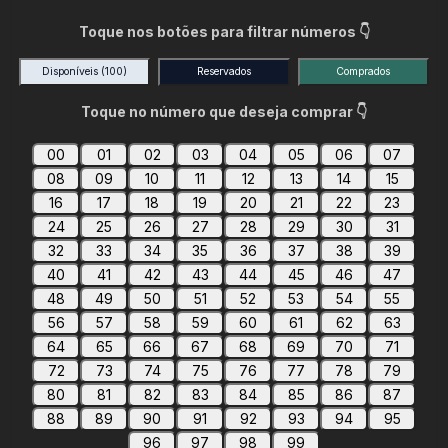
Toque nos botões para filtrar números 👇
Disponíveis
(100)
Reservados
Comprados
Toque no número que deseja comprar 👇
00
01
02
03
04
05
06
07
08
09
10
11
12
13
14
15
16
17
18
19
20
21
22
23
24
25
26
27
28
29
30
31
32
33
34
35
36
37
38
39
40
41
42
43
44
45
46
47
48
49
50
51
52
53
54
55
56
57
58
59
60
61
62
63
64
65
66
67
68
69
70
71
72
73
74
75
76
77
78
79
80
81
82
83
84
85
86
87
88
89
90
91
92
93
94
95
96
97
98
99