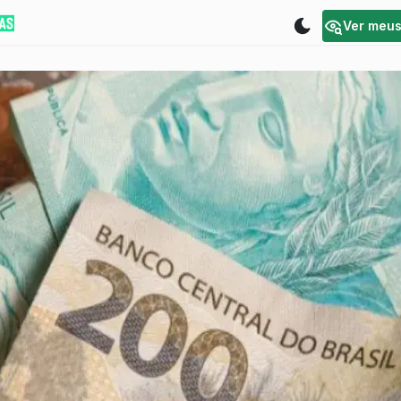
Ver meu