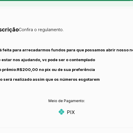
scrição
Confira o regulamento.
rá feita para arrecadarmos fundos para que possamos abrir nosso 
 estar nos ajudando, vc pode ser o contemplado
o prêmio:R$200,00 no pix ou de sua preferência
io será realizado assim que os números esgotarem
Meio de Pagamento:
PIX