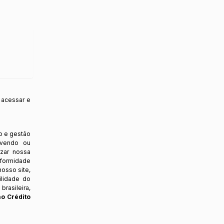
 acessar e
o e gestão
ovendo ou
izar nossa
nformidade
osso site,
ilidade do
rasileira,
ao Crédito