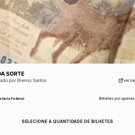
DA SORTE
zado por
Brenno Santos
ver c
Bilhetes por apenas
oteria Federal
SELECIONE A QUANTIDADE DE BILHETES