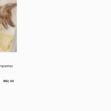
ampanhas
R$2,00