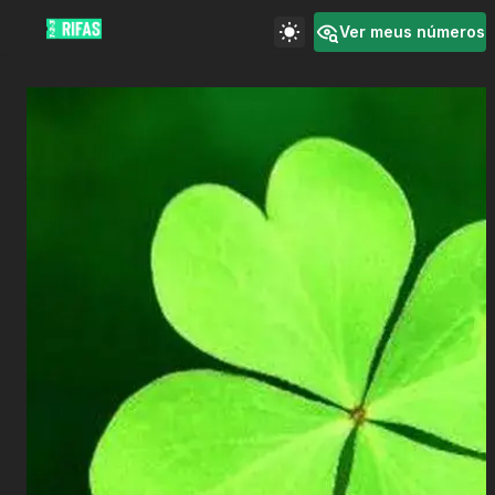
Ver meus números