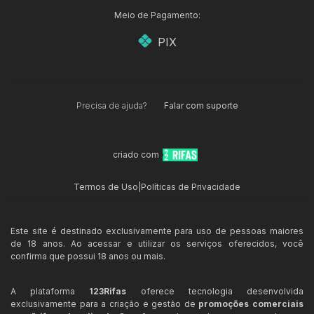
Meio de Pagamento:
PIX
Precisa de ajuda?
Falar com suporte
criado com
Termos de Uso
|
Políticas de Privacidade
Este site é destinado exclusivamente para uso de pessoas maiores
de 18 anos. Ao acessar e utilizar os serviços oferecidos, você
confirma que possui 18 anos ou mais.
A plataforma
123Rifas
oferece tecnologia desenvolvida
exclusivamente para a criação e gestão de
promoções comerciais