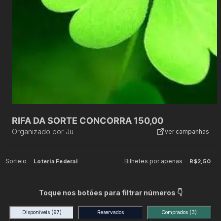
RIFA DA SORTE CONCORRA 150,00
Organizado por
Ju
ver campanhas
Sorteio
Bilhetes por apenas
Loteria Federal
R$2,50
Toque nos botões para filtrar números 👇
Disponíveis
(97)
Reservados
Comprados
(3)