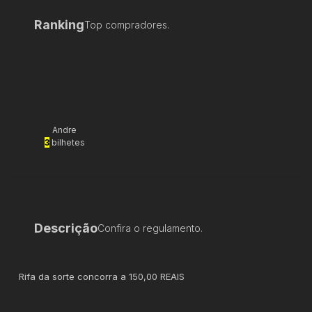
Ranking
Top compradores.
Andre
3
bilhetes
Descrição
Confira o regulamento.
Rifa da sorte concorra a 150,00 REAIS