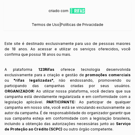
criado com
Termos de Uso
|
Políticas de Privacidade
Este site é destinado exclusivamente para uso de pessoas maiores
de 18 anos. Ao acessar e utilizar os serviços oferecidos, você
confirma que possui 18 anos ou mais.
A plataforma
123Rifas
oferece tecnologia desenvolvida
exclusivamente para a criação e gestão de
promoções comerciais
ou
"rifas legalizadas"
, não endossando, promovendo ou
participando das campanhas criadas por seus usuários.
ORGANIZADOR:
Ao utilizar nossa plataforma, você declara que sua
campanha está devidamente regularizada e em conformidade com a
legislação aplicável.
PARTICIPANTE:
Ao participar de qualquer
campanha em nosso site, você está se vinculando exclusivamente ao
autor da campanha. É de responsabilidade do organizador garantir que
sua campanha esteja em conformidade com a legislação brasileira,
incluindo a obtenção das autorizações necessárias junto ao
Serviço
de Proteção ao Crédito (SCPC)
ou outro órgão competente.