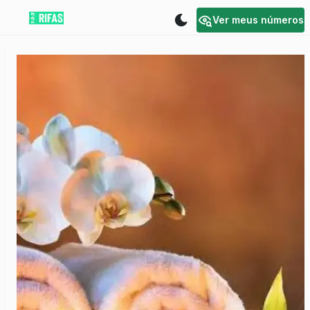
Ver meus números