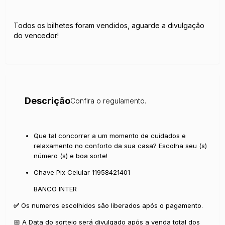
Todos os bilhetes foram vendidos, aguarde a divulgação
do vencedor!
Descrição
Confira o regulamento.
Que tal concorrer a um momento de cuidados e
relaxamento no conforto da sua casa? Escolha seu (s)
número (s) e boa sorte!
Chave Pix Celular 11958421401
BANCO INTER
✅
Os numeros escolhidos são liberados após o pagamento.
📅 A Data do sorteio será divulgado após a venda total dos