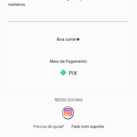
números.
Boa sorte!🍀
Meio de Pagamento:
PIX
REDES SOCIAIS
Precisa de ajuda?
Falar com suporte