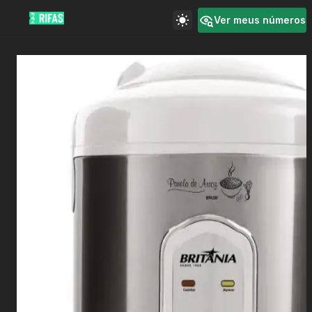
Ver meus números