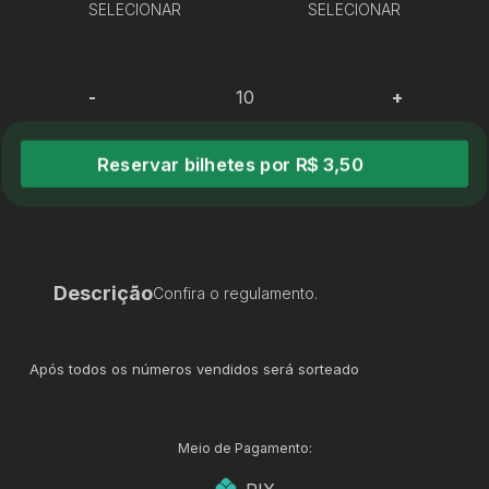
SELECIONAR
SELECIONAR
-
+
Reservar bilhetes por R$ 3,50
Descrição
Confira o regulamento.
Após todos os números vendidos será sorteado
Meio de Pagamento: