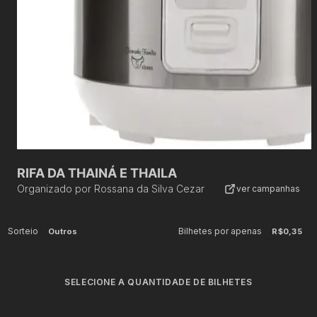
RIFA DA THAINÁ E THAILA
Organizado por
Rossana da Silva Cezar
ver campanhas
Sorteio
Bilhetes por apenas
Outros
R$0,35
SELECIONE A QUANTIDADE DE BILHETES