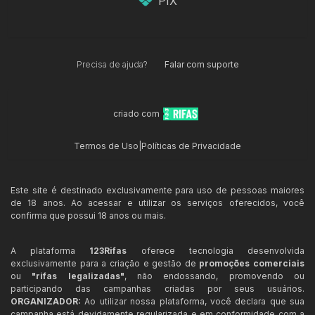
PIX
Precisa de ajuda?
Falar com suporte
criado com
Termos de Uso
|
Políticas de Privacidade
Este site é destinado exclusivamente para uso de pessoas maiores
de 18 anos. Ao acessar e utilizar os serviços oferecidos, você
confirma que possui 18 anos ou mais.
A plataforma
123Rifas
oferece tecnologia desenvolvida
exclusivamente para a criação e gestão de
promoções comerciais
ou
"rifas legalizadas"
, não endossando, promovendo ou
participando das campanhas criadas por seus usuários.
ORGANIZADOR:
Ao utilizar nossa plataforma, você declara que sua
campanha está devidamente regularizada e em conformidade com a