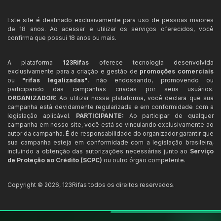
Este site é destinado exclusivamente para uso de pessoas maiores
de 18 anos. Ao acessar e utilizar os serviços oferecidos, você
confirma que possui 18 anos ou mais.
A plataforma
123Rifas
oferece tecnologia desenvolvida
exclusivamente para a criação e gestão de
promoções comerciais
ou
"rifas legalizadas"
, não endossando, promovendo ou
participando das campanhas criadas por seus usuários.
ORGANIZADOR:
Ao utilizar nossa plataforma, você declara que sua
campanha está devidamente regularizada e em conformidade com a
legislação aplicável.
PARTICIPANTE:
Ao participar de qualquer
campanha em nosso site, você está se vinculando exclusivamente ao
autor da campanha. É de responsabilidade do organizador garantir que
sua campanha esteja em conformidade com a legislação brasileira,
incluindo a obtenção das autorizações necessárias junto ao
Serviço
de Proteção ao Crédito (SCPC)
ou outro órgão competente.
Copyright ©
2026
,
123Rifas
todos os direitos reservados.