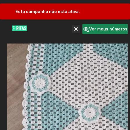
Esta campanha não está ativa.
Ver meus números