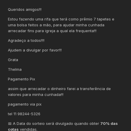
Queridos amigos!!!
Estou fazendo uma rifa que terá como prêmio 7 tapetes e
uma bolsa feitos a mão, para ajudar minha cunhada
arrecadar fins para igreja a qual ela frequenta!!!
Agradeço a todos!!!!
Ajudem a divulgar por favor!!!
Grata
Thelma
Pagamento Pix
assim que arrecadar o dinheiro farei a transferência de
valores para minha cunhada!!!
pagamento via pix
tel 11 98244-5326
📅 A Data do sorteio será divulgado quando obter
70% das
cotas
vendidas.