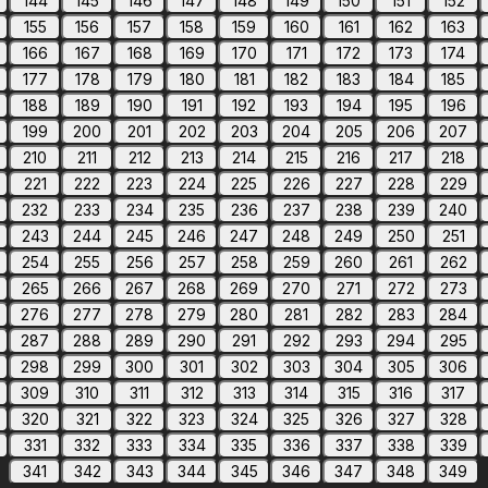
144
145
146
147
148
149
150
151
152
155
156
157
158
159
160
161
162
163
166
167
168
169
170
171
172
173
174
177
178
179
180
181
182
183
184
185
188
189
190
191
192
193
194
195
196
199
200
201
202
203
204
205
206
207
210
211
212
213
214
215
216
217
218
221
222
223
224
225
226
227
228
229
232
233
234
235
236
237
238
239
240
243
244
245
246
247
248
249
250
251
254
255
256
257
258
259
260
261
262
265
266
267
268
269
270
271
272
273
276
277
278
279
280
281
282
283
284
287
288
289
290
291
292
293
294
295
298
299
300
301
302
303
304
305
306
309
310
311
312
313
314
315
316
317
320
321
322
323
324
325
326
327
328
331
332
333
334
335
336
337
338
339
341
342
343
344
345
346
347
348
349