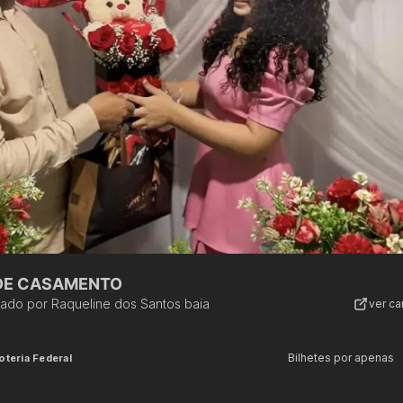
 DE CASAMENTO
zado por
Raqueline dos Santos baia
ver c
Bilhetes por apenas
oteria Federal