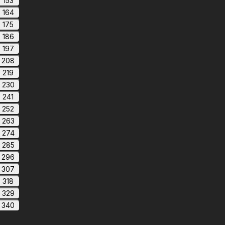
153
164
175
186
197
208
219
230
241
252
263
274
285
296
307
318
329
340