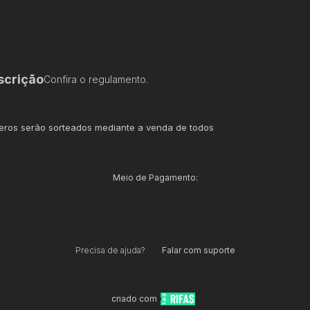
scrição
Confira o regulamento.
ros serão sorteados mediante a venda de todos
Meio de Pagamento:
Precisa de ajuda?
Falar com suporte
criado com