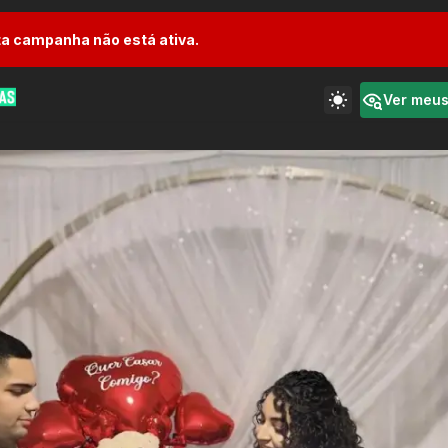
a campanha não está ativa.
Ver meu