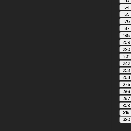
143
154
165
176
187
198
209
220
231
242
253
264
275
286
297
308
319
330