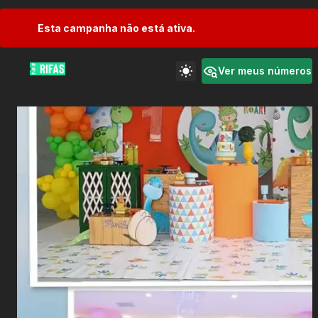
Esta campanha não está ativa.
Ver meus números