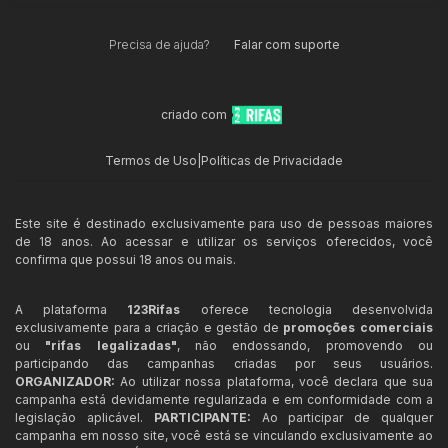
Precisa de ajuda?
Falar com suporte
criado com
Termos de Uso
|
Políticas de Privacidade
Este site é destinado exclusivamente para uso de pessoas maiores
de 18 anos. Ao acessar e utilizar os serviços oferecidos, você
confirma que possui 18 anos ou mais.
A plataforma
123Rifas
oferece tecnologia desenvolvida
exclusivamente para a criação e gestão de
promoções comerciais
ou
"rifas legalizadas"
, não endossando, promovendo ou
participando das campanhas criadas por seus usuários.
ORGANIZADOR:
Ao utilizar nossa plataforma, você declara que sua
campanha está devidamente regularizada e em conformidade com a
legislação aplicável.
PARTICIPANTE:
Ao participar de qualquer
campanha em nosso site, você está se vinculando exclusivamente ao