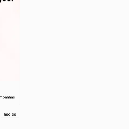
ampanhas
R$0,30