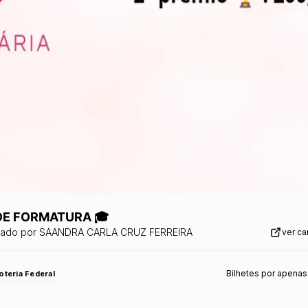
 DE FORMATURA 🎓
zado por
SAANDRA CARLA CRUZ FERREIRA
ver c
Bilhetes por apenas
oteria Federal