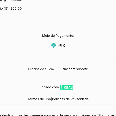
o 🏆 : 200,00.
Meio de Pagamento:
PIX
Precisa de ajuda?
Falar com suporte
criado com
Termos de Uso
|
Políticas de Privacidade
 é destinado exclusivamente para uso de pessoas maiores de 18 anos. Ao