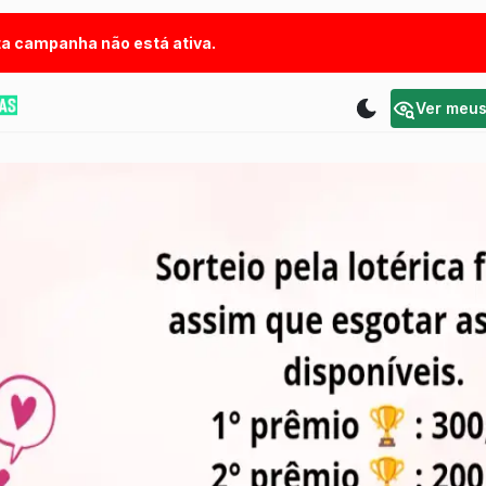
a campanha não está ativa.
Ver meu