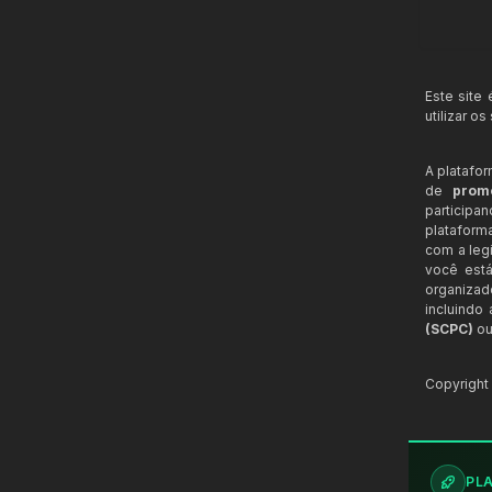
Este site
utilizar o
A platafo
de
prom
participa
plataform
com a legi
você está
organizad
incluindo
(SCPC)
ou
Copyrigh
PL