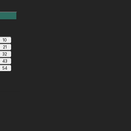
10
21
32
43
54