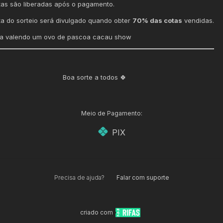
tas são liberadas após o pagamento.
ta do sorteio será divulgado quando obter
70% das cotas
vendidas.
a valendo um ovo de pascoa cacau show
Boa sorte a todos 🍀
Meio de Pagamento:
PIX
Precisa de ajuda?
Falar com suporte
criado com