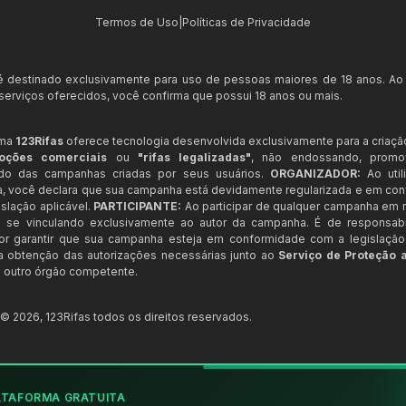
Termos de Uso
|
Políticas de Privacidade
 é destinado exclusivamente para uso de pessoas maiores de 18 anos. Ao
s serviços oferecidos, você confirma que possui 18 anos ou mais.
rma
123Rifas
oferece tecnologia desenvolvida exclusivamente para a criaçã
oções comerciais
ou
"rifas legalizadas"
, não endossando, prom
ndo das campanhas criadas por seus usuários.
ORGANIZADOR:
Ao util
a, você declara que sua campanha está devidamente regularizada e em co
slação aplicável.
PARTICIPANTE:
Ao participar de qualquer campanha em n
 se vinculando exclusivamente ao autor da campanha. É de responsab
or garantir que sua campanha esteja em conformidade com a legislação b
 a obtenção das autorizações necessárias junto ao
Serviço de Proteção 
 outro órgão competente.
t ©
2026
,
123Rifas
todos os direitos reservados.
ATAFORMA GRATUITA