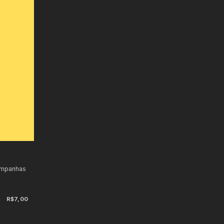
ampanhas
R$7,00