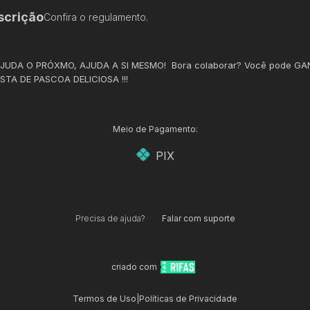
scrição
Confira o regulamento.
JUDA O PRÓXMO, AJUDA A SI MESMO! Bora colaborar? Você pode G
TA DE PASCOA DELICIOSA !!!
Meio de Pagamento:
PIX
Precisa de ajuda?
Falar com suporte
criado com
Termos de Uso
|
Políticas de Privacidade