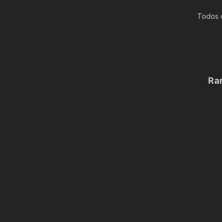
Todos o
Ra