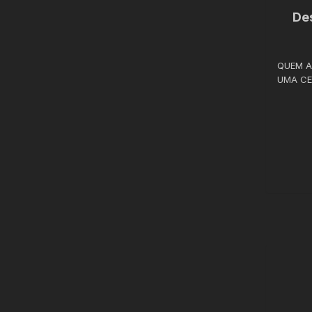
De
QUEM A
UMA CES