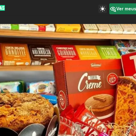
Ver meu