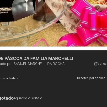
DE PÁSCOA DA FAMÍLIA MARCHELLI
zado por
SAMUEL MARCHELLI DA ROCHA
ver c
Bilhetes por apenas
oteria Federal
gotado
Aguarde o sorteio.