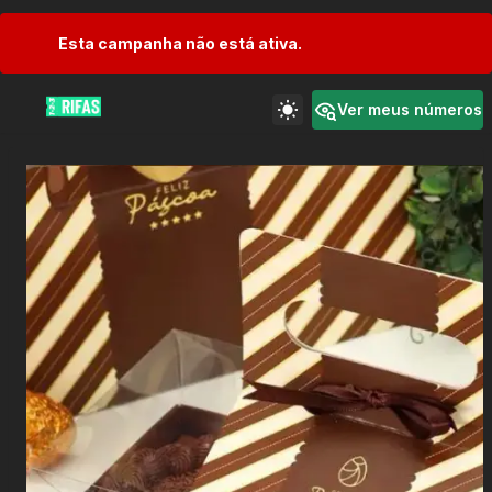
Esta campanha não está ativa.
Ver meus números