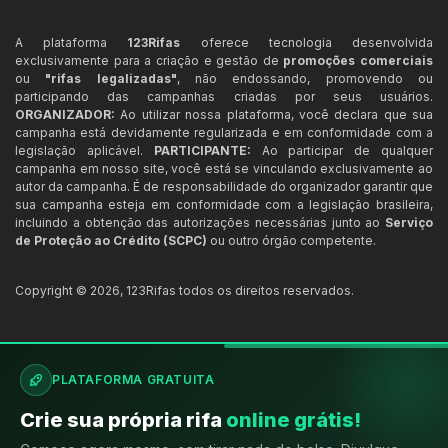
A plataforma
123Rifas
oferece tecnologia desenvolvida
exclusivamente para a criação e gestão de
promoções comerciais
ou
"rifas legalizadas"
, não endossando, promovendo ou
participando das campanhas criadas por seus usuários.
ORGANIZADOR:
Ao utilizar nossa plataforma, você declara que sua
campanha está devidamente regularizada e em conformidade com a
legislação aplicável.
PARTICIPANTE:
Ao participar de qualquer
campanha em nosso site, você está se vinculando exclusivamente ao
autor da campanha. É de responsabilidade do organizador garantir que
sua campanha esteja em conformidade com a legislação brasileira,
incluindo a obtenção das autorizações necessárias junto ao
Serviço
de Proteção ao Crédito (SCPC)
ou outro órgão competente.
Copyright ©
2026
,
123Rifas
todos os direitos reservados.
PLATAFORMA GRATUITA
Crie sua própria rifa
online grátis!