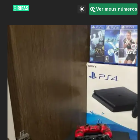
Ver meus números