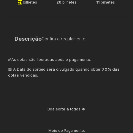
21
bilhetes
20
bilhetes
11
bilhetes
Descrição
Confira o regulamento.
✅
As cotas são liberadas após o pagamento.
📅 A Data do sorteio será divulgado quando obter
70% das
cotas
vendidas.
Boa sorte a todos 🍀
Meio de Pagamento: