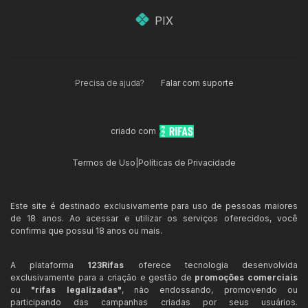
PIX
Precisa de ajuda?
Falar com suporte
criado com
Termos de Uso
|
Políticas de Privacidade
Este site é destinado exclusivamente para uso de pessoas maiores
de 18 anos. Ao acessar e utilizar os serviços oferecidos, você
confirma que possui 18 anos ou mais.
A plataforma
123Rifas
oferece tecnologia desenvolvida
exclusivamente para a criação e gestão de
promoções comerciais
ou
"rifas legalizadas"
, não endossando, promovendo ou
participando das campanhas criadas por seus usuários.