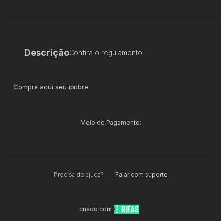
Descrição
Confira o regulamento.
Compre aqui seu ipobre
Meio de Pagamento:
Precisa de ajuda?
Falar com suporte
criado com