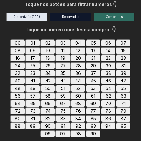
Toque nos botões para filtrar números 👇
Disponíveis
(100)
Reservados
Comprados
Toque no número que deseja comprar 👇
00
01
02
03
04
05
06
07
08
09
10
11
12
13
14
15
16
17
18
19
20
21
22
23
24
25
26
27
28
29
30
31
32
33
34
35
36
37
38
39
40
41
42
43
44
45
46
47
48
49
50
51
52
53
54
55
56
57
58
59
60
61
62
63
64
65
66
67
68
69
70
71
72
73
74
75
76
77
78
79
80
81
82
83
84
85
86
87
88
89
90
91
92
93
94
95
96
97
98
99