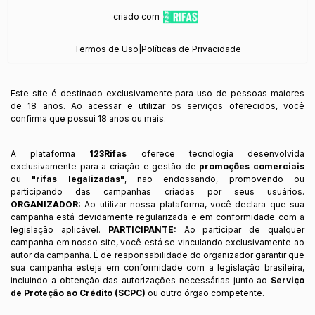
criado com
Termos de Uso
|
Políticas de Privacidade
Este site é destinado exclusivamente para uso de pessoas maiores
de 18 anos. Ao acessar e utilizar os serviços oferecidos, você
confirma que possui 18 anos ou mais.
A plataforma
123Rifas
oferece tecnologia desenvolvida
exclusivamente para a criação e gestão de
promoções comerciais
ou
"rifas legalizadas"
, não endossando, promovendo ou
participando das campanhas criadas por seus usuários.
ORGANIZADOR:
Ao utilizar nossa plataforma, você declara que sua
campanha está devidamente regularizada e em conformidade com a
legislação aplicável.
PARTICIPANTE:
Ao participar de qualquer
campanha em nosso site, você está se vinculando exclusivamente ao
autor da campanha. É de responsabilidade do organizador garantir que
sua campanha esteja em conformidade com a legislação brasileira,
incluindo a obtenção das autorizações necessárias junto ao
Serviço
de Proteção ao Crédito (SCPC)
ou outro órgão competente.