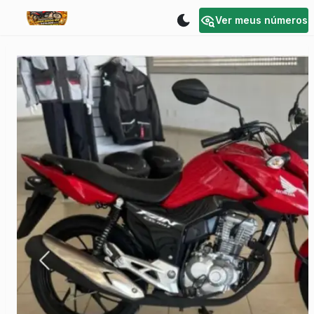
Ver meus números