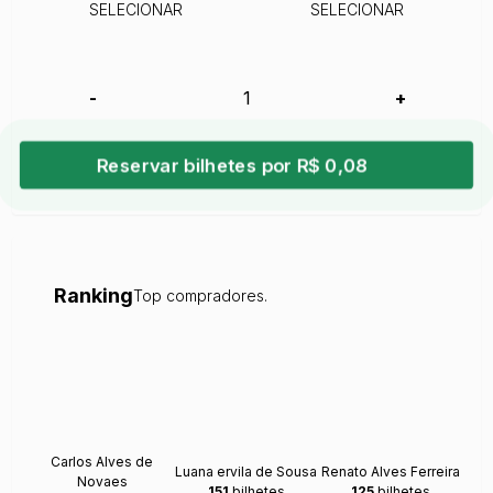
SELECIONAR
SELECIONAR
-
+
Reservar bilhetes por R$ 0,08
Ranking
Top compradores.
Carlos Alves de
Luana ervila de Sousa
Renato Alves Ferreira
Novaes
151
bilhetes
125
bilhetes