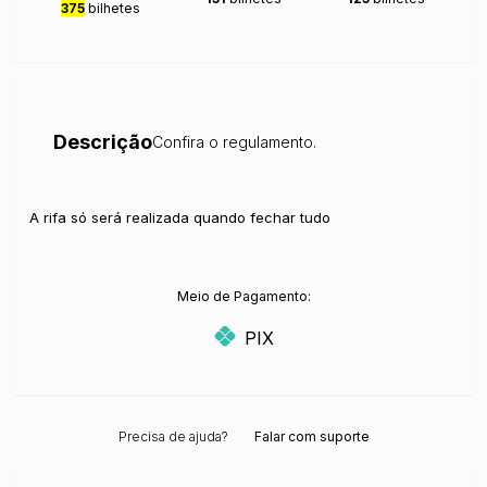
375
bilhetes
Descrição
Confira o regulamento.
A rifa só será realizada quando fechar tudo
Meio de Pagamento:
PIX
Precisa de ajuda?
Falar com suporte