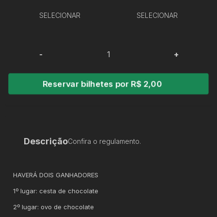
SELECIONAR
SELECIONAR
-
+
Reservar bilhetes por R$ 2,00
Descrição
Confira o regulamento.
HAVERÁ DOIS GANHADORES
1º lugar: cesta de chocolate
2º lugar: ovo de chocolate