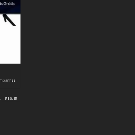
ampanhas
s
R$0,15