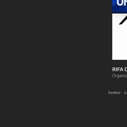
Organi
Sorteio
L