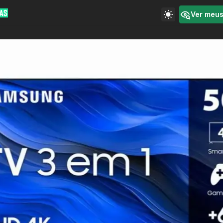
Ver meu