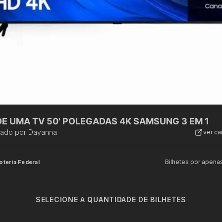
RIFA DE UMA TV 50' POLEGADAS 4K SAMSUNG 3 EM 1
zado por
Dayanna
ver c
Bilhetes por apena
oteria Federal
SELECIONE A QUANTIDADE DE BILHETES