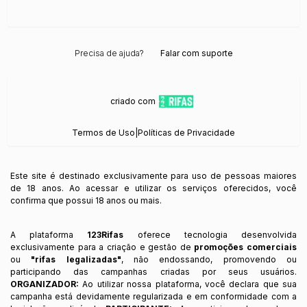
Precisa de ajuda?
Falar com suporte
criado com
Termos de Uso
|
Políticas de Privacidade
Este site é destinado exclusivamente para uso de pessoas maiores
de 18 anos. Ao acessar e utilizar os serviços oferecidos, você
confirma que possui 18 anos ou mais.
A plataforma
123Rifas
oferece tecnologia desenvolvida
exclusivamente para a criação e gestão de
promoções comerciais
ou
"rifas legalizadas"
, não endossando, promovendo ou
participando das campanhas criadas por seus usuários.
ORGANIZADOR:
Ao utilizar nossa plataforma, você declara que sua
campanha está devidamente regularizada e em conformidade com a