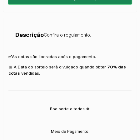
Descrição
Confira o regulamento.
✅
As cotas são liberadas após o pagamento.
📅 A Data do sorteio será divulgado quando obter
70% das
cotas
vendidas.
Boa sorte a todos 🍀
Meio de Pagamento: