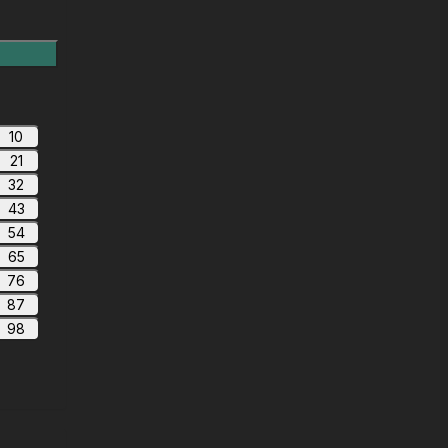
10
21
32
43
54
65
76
87
98