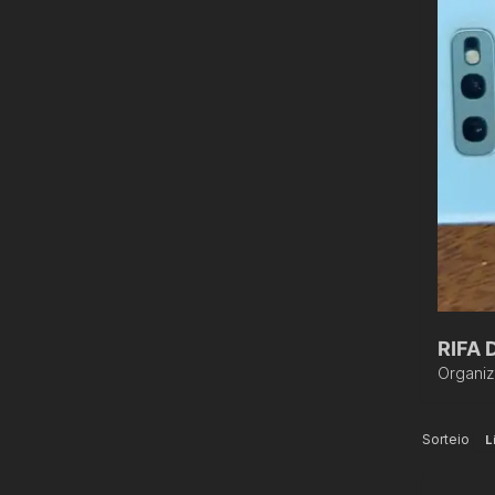
RIFA 
Organi
Sorteio
L