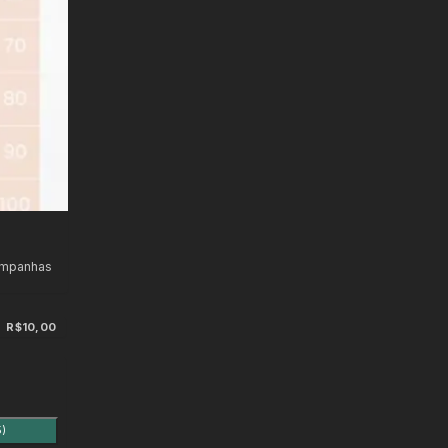
ampanhas
R$10,00
5)