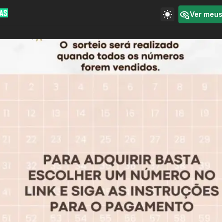
Ver meu