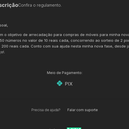
scrição
Confira o regulamento.
soal,
tem o objetivo de arrecadação para compras de móveis para minha nov
50 números no valor de 10 reais cada, concorrendo ao sorteio de 2 pi
e 200 reais cada. Conto com sua ajuda nesta minha nova fase, desde j
o!.
Meio de Pagamento:
PIX
Precisa de ajuda?
Falar com suporte