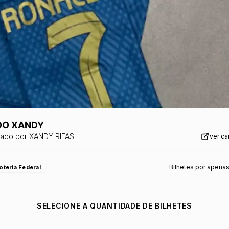
 DO XANDY
zado por
XANDY RIFAS
ver c
Bilhetes por apena
oteria Federal
SELECIONE A QUANTIDADE DE BILHETES