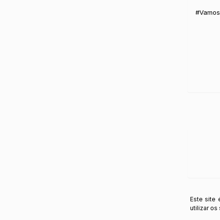
#VamosJ
Este site
utilizar o