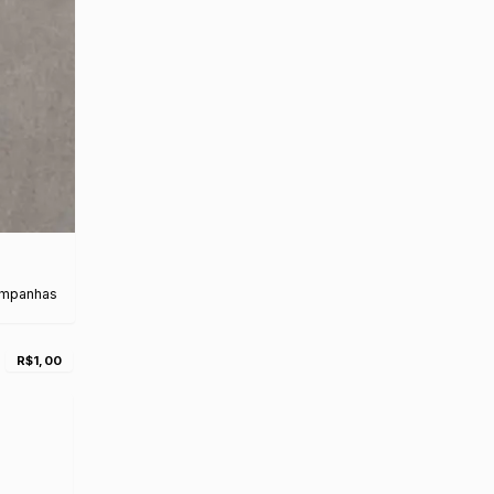
ampanhas
s
R$1,00