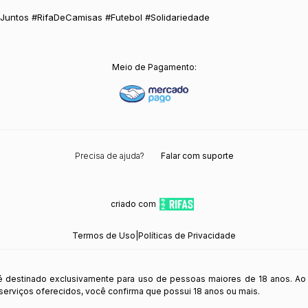
untos #RifaDeCamisas #Futebol #Solidariedade
Meio de Pagamento:
Precisa de ajuda?
Falar com suporte
criado com
Termos de Uso
|
Políticas de Privacidade
 é destinado exclusivamente para uso de pessoas maiores de 18 anos. Ao
s serviços oferecidos, você confirma que possui 18 anos ou mais.