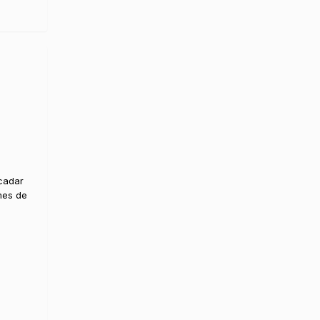
cadar
mes de