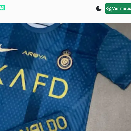
Ver meu