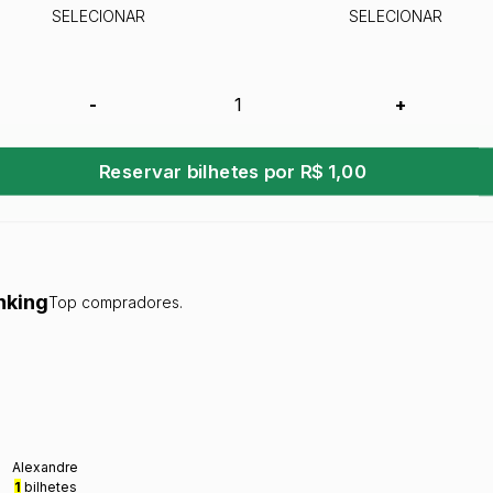
SELECIONAR
SELECIONAR
-
+
Reservar bilhetes por R$ 1,00
nking
Top compradores.
Alexandre
1
bilhetes