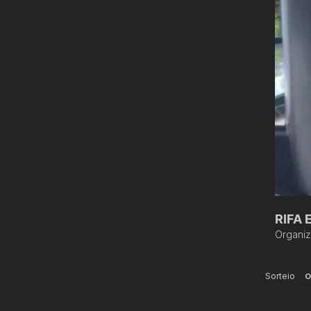
RIFA 
Organi
Sorteio
O