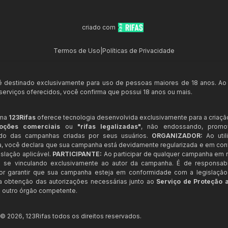
criado com
Termos de Uso
|
Políticas de Privacidade
 é destinado exclusivamente para uso de pessoas maiores de 18 anos. Ao
s serviços oferecidos, você confirma que possui 18 anos ou mais.
rma
123Rifas
oferece tecnologia desenvolvida exclusivamente para a criaçã
oções comerciais
ou
"rifas legalizadas"
, não endossando, prom
ndo das campanhas criadas por seus usuários.
ORGANIZADOR:
Ao util
a, você declara que sua campanha está devidamente regularizada e em co
slação aplicável.
PARTICIPANTE:
Ao participar de qualquer campanha em n
 se vinculando exclusivamente ao autor da campanha. É de responsab
or garantir que sua campanha esteja em conformidade com a legislação b
 a obtenção das autorizações necessárias junto ao
Serviço de Proteção 
 outro órgão competente.
t ©
2026
,
123Rifas
todos os direitos reservados.