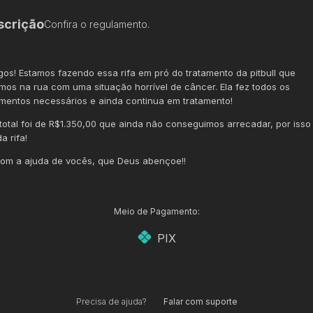
scrição
Confira o regulamento.
gos! Estamos fazendo essa rifa em pró do tratamento da pitbull que
mos na rua com uma situação horrível de câncer. Ela fez todos os
mentos necessários e ainda continua em tratamento!
 total foi de R$1.350,00 que ainda não conseguimos arrecadar, por isso
a rifa!
om a ajuda de vocês, que Deus abençoe!!
Meio de Pagamento:
PIX
Precisa de ajuda?
Falar com suporte