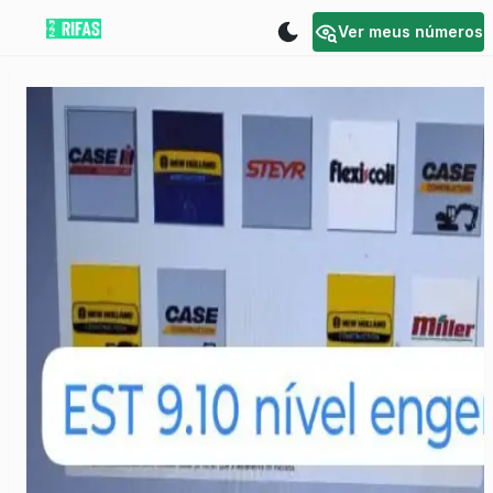
Ver meus números