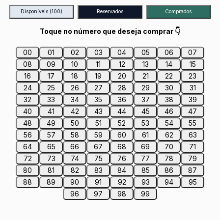
Disponíveis
(100)
Reservados
Comprados
Toque no número que deseja comprar 👇
00
01
02
03
04
05
06
07
08
09
10
11
12
13
14
15
16
17
18
19
20
21
22
23
24
25
26
27
28
29
30
31
32
33
34
35
36
37
38
39
40
41
42
43
44
45
46
47
48
49
50
51
52
53
54
55
56
57
58
59
60
61
62
63
64
65
66
67
68
69
70
71
72
73
74
75
76
77
78
79
80
81
82
83
84
85
86
87
88
89
90
91
92
93
94
95
96
97
98
99