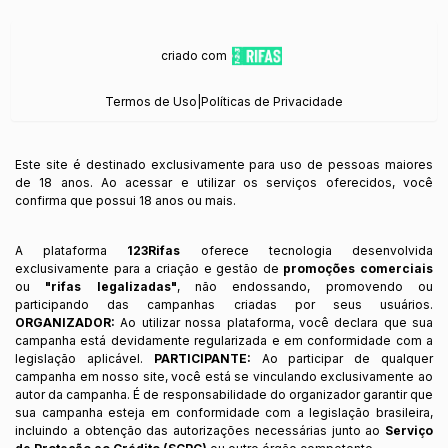
criado com
Termos de Uso
|
Políticas de Privacidade
Este site é destinado exclusivamente para uso de pessoas maiores
de 18 anos. Ao acessar e utilizar os serviços oferecidos, você
confirma que possui 18 anos ou mais.
A plataforma
123Rifas
oferece tecnologia desenvolvida
exclusivamente para a criação e gestão de
promoções comerciais
ou
"rifas legalizadas"
, não endossando, promovendo ou
participando das campanhas criadas por seus usuários.
ORGANIZADOR:
Ao utilizar nossa plataforma, você declara que sua
campanha está devidamente regularizada e em conformidade com a
legislação aplicável.
PARTICIPANTE:
Ao participar de qualquer
campanha em nosso site, você está se vinculando exclusivamente ao
autor da campanha. É de responsabilidade do organizador garantir que
sua campanha esteja em conformidade com a legislação brasileira,
incluindo a obtenção das autorizações necessárias junto ao
Serviço