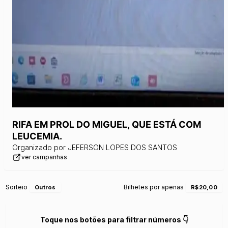
RIFA EM PROL DO MIGUEL, QUE ESTÁ COM
LEUCEMIA.
Organizado por
JEFERSON LOPES DOS SANTOS
ver campanhas
Sorteio
Bilhetes por apenas
Outros
R$20,00
Toque nos botões para filtrar números 👇