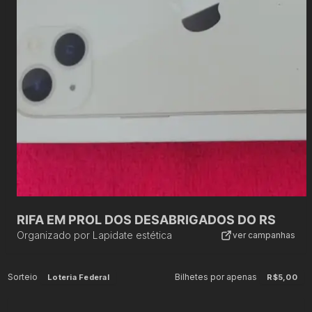
RIFA EM PROL DOS DESABRIGADOS DO RS
Organizado por
Lapidate estética
ver campanhas
Sorteio
Bilhetes por apenas
Loteria Federal
R$5,00