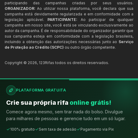
participando das campanhas criadas por seus usuários.
ORGANIZADOR:
Ao utilizar nossa plataforma, você declara que sua
campanha está devidamente regularizada e em conformidade com a
legislação aplicável.
PARTICIPANTE:
Ao participar de qualquer
campanha em nosso site, você está se vinculando exclusivamente ao
autor da campanha. É de responsabilidade do organizador garantir que
sua campanha esteja em conformidade com a legislação brasileira,
incluindo a obtenção das autorizações necessárias junto ao
Serviço
de Proteção ao Crédito (SCPC)
ou outro órgão competente.
Copyright ©
2026
,
123Rifas
todos os direitos reservados.
PLATAFORMA GRATUITA
Crie sua própria rifa
online grátis!
Comece agora mesmo, sem tirar nada do bolso. Divulgue
para milhares de pessoas e gerencie tudo em um só lugar.
100% gratuito
Sem taxa de adesão
Pagamento via Pix