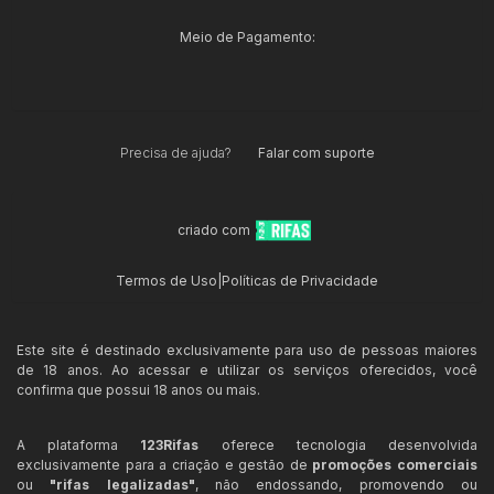
Meio de Pagamento:
Precisa de ajuda?
Falar com suporte
criado com
Termos de Uso
|
Políticas de Privacidade
Este site é destinado exclusivamente para uso de pessoas maiores
de 18 anos. Ao acessar e utilizar os serviços oferecidos, você
confirma que possui 18 anos ou mais.
A plataforma
123Rifas
oferece tecnologia desenvolvida
exclusivamente para a criação e gestão de
promoções comerciais
ou
"rifas legalizadas"
, não endossando, promovendo ou