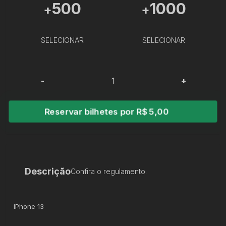
500
1000
+
+
SELECIONAR
SELECIONAR
-
+
Reservar bilhetes por R$ 5,00
Descrição
Confira o regulamento.
IPhone 13