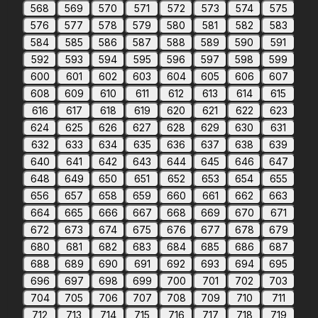
568
569
570
571
572
573
574
575
576
577
578
579
580
581
582
583
584
585
586
587
588
589
590
591
592
593
594
595
596
597
598
599
600
601
602
603
604
605
606
607
608
609
610
611
612
613
614
615
616
617
618
619
620
621
622
623
624
625
626
627
628
629
630
631
632
633
634
635
636
637
638
639
640
641
642
643
644
645
646
647
648
649
650
651
652
653
654
655
656
657
658
659
660
661
662
663
664
665
666
667
668
669
670
671
672
673
674
675
676
677
678
679
680
681
682
683
684
685
686
687
688
689
690
691
692
693
694
695
696
697
698
699
700
701
702
703
704
705
706
707
708
709
710
711
712
713
714
715
716
717
718
719