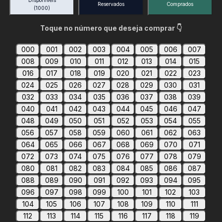
Disponíveis
Reservados
Comprados
(1000)
Toque no número que deseja comprar 👇
000
001
002
003
004
005
006
007
008
009
010
011
012
013
014
015
016
017
018
019
020
021
022
023
024
025
026
027
028
029
030
031
032
033
034
035
036
037
038
039
040
041
042
043
044
045
046
047
048
049
050
051
052
053
054
055
056
057
058
059
060
061
062
063
064
065
066
067
068
069
070
071
072
073
074
075
076
077
078
079
080
081
082
083
084
085
086
087
088
089
090
091
092
093
094
095
096
097
098
099
100
101
102
103
104
105
106
107
108
109
110
111
112
113
114
115
116
117
118
119