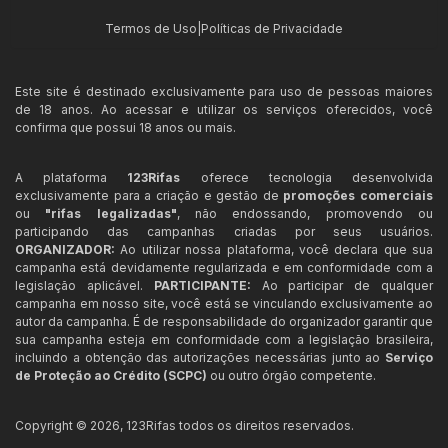
Termos de Uso
|
Políticas de Privacidade
Este site é destinado exclusivamente para uso de pessoas maiores
de 18 anos. Ao acessar e utilizar os serviços oferecidos, você
confirma que possui 18 anos ou mais.
A plataforma
123Rifas
oferece tecnologia desenvolvida
exclusivamente para a criação e gestão de
promoções comerciais
ou
"rifas legalizadas"
, não endossando, promovendo ou
participando das campanhas criadas por seus usuários.
ORGANIZADOR:
Ao utilizar nossa plataforma, você declara que sua
campanha está devidamente regularizada e em conformidade com a
legislação aplicável.
PARTICIPANTE:
Ao participar de qualquer
campanha em nosso site, você está se vinculando exclusivamente ao
autor da campanha. É de responsabilidade do organizador garantir que
sua campanha esteja em conformidade com a legislação brasileira,
incluindo a obtenção das autorizações necessárias junto ao
Serviço
de Proteção ao Crédito (SCPC)
ou outro órgão competente.
Copyright ©
2026
,
123Rifas
todos os direitos reservados.