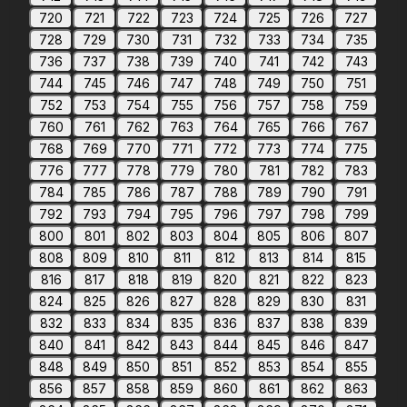
720
721
722
723
724
725
726
727
728
729
730
731
732
733
734
735
736
737
738
739
740
741
742
743
744
745
746
747
748
749
750
751
752
753
754
755
756
757
758
759
760
761
762
763
764
765
766
767
768
769
770
771
772
773
774
775
776
777
778
779
780
781
782
783
784
785
786
787
788
789
790
791
792
793
794
795
796
797
798
799
800
801
802
803
804
805
806
807
808
809
810
811
812
813
814
815
816
817
818
819
820
821
822
823
824
825
826
827
828
829
830
831
832
833
834
835
836
837
838
839
840
841
842
843
844
845
846
847
848
849
850
851
852
853
854
855
856
857
858
859
860
861
862
863