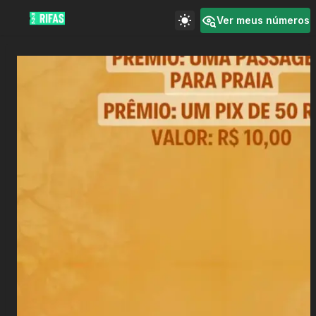
Ver meus números