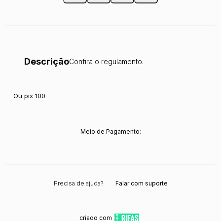
Descrição
Confira o regulamento.
Ou pix 100
Meio de Pagamento:
Precisa de ajuda?
Falar com suporte
criado com