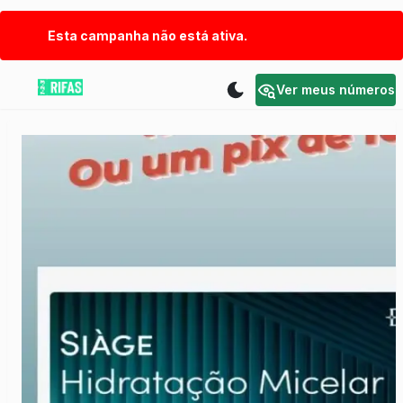
Esta campanha não está ativa.
Ver meus números