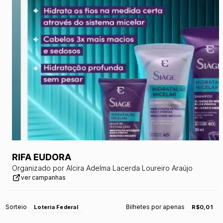
RIFA EUDORA
Organizado por
Alcira Adelma Lacerda Loureiro Araújo
ver campanhas
Sorteio
Bilhetes por apenas
Loteria Federal
R$0,01