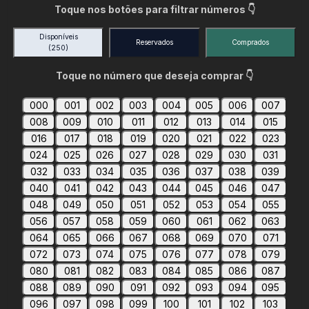
Toque nos botões para filtrar números 👇
Disponíveis
Reservados
Comprados
(250)
Toque no número que deseja comprar 👇
000
001
002
003
004
005
006
007
008
009
010
011
012
013
014
015
016
017
018
019
020
021
022
023
024
025
026
027
028
029
030
031
032
033
034
035
036
037
038
039
040
041
042
043
044
045
046
047
048
049
050
051
052
053
054
055
056
057
058
059
060
061
062
063
064
065
066
067
068
069
070
071
072
073
074
075
076
077
078
079
080
081
082
083
084
085
086
087
088
089
090
091
092
093
094
095
096
097
098
099
100
101
102
103