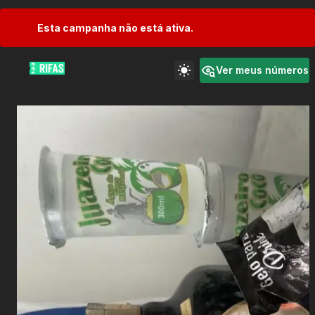
Esta campanha não está ativa.
Ver meus números