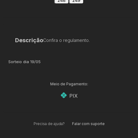
248
249
Descrição
Confira o regulamento.
Sorteio dia 19/05
Meio de Pagamento:
PIX
Precisa de ajuda?
Falar com suporte