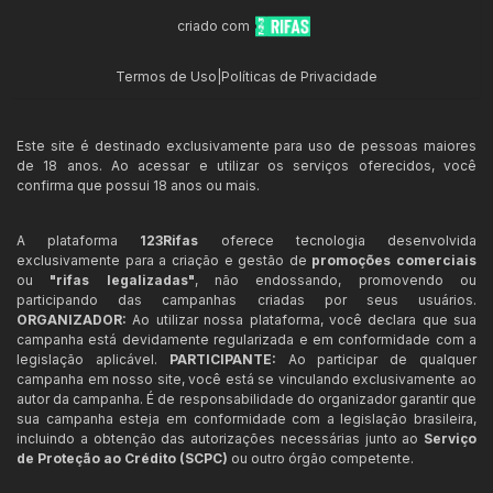
criado com
Termos de Uso
|
Políticas de Privacidade
Este site é destinado exclusivamente para uso de pessoas maiores
de 18 anos. Ao acessar e utilizar os serviços oferecidos, você
confirma que possui 18 anos ou mais.
A plataforma
123Rifas
oferece tecnologia desenvolvida
exclusivamente para a criação e gestão de
promoções comerciais
ou
"rifas legalizadas"
, não endossando, promovendo ou
participando das campanhas criadas por seus usuários.
ORGANIZADOR:
Ao utilizar nossa plataforma, você declara que sua
campanha está devidamente regularizada e em conformidade com a
legislação aplicável.
PARTICIPANTE:
Ao participar de qualquer
campanha em nosso site, você está se vinculando exclusivamente ao
autor da campanha. É de responsabilidade do organizador garantir que
sua campanha esteja em conformidade com a legislação brasileira,
incluindo a obtenção das autorizações necessárias junto ao
Serviço
de Proteção ao Crédito (SCPC)
ou outro órgão competente.