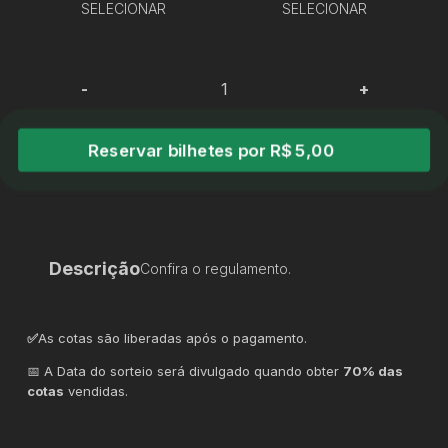
SELECIONAR
SELECIONAR
-
+
Reservar bilhetes por R$ 5,00
Descrição
Confira o regulamento.
✅
As cotas são liberadas após o pagamento.
📅 A Data do sorteio será divulgado quando obter
70% das
cotas
vendidas.