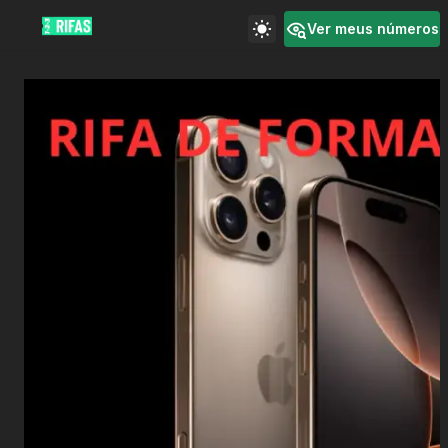
Ver meus números