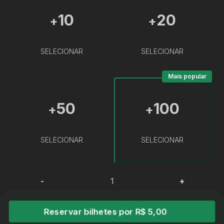
10
20
+
+
SELECIONAR
SELECIONAR
Mais popular
50
100
+
+
SELECIONAR
SELECIONAR
-
+
Reservar bilhetes por R$ 5,00