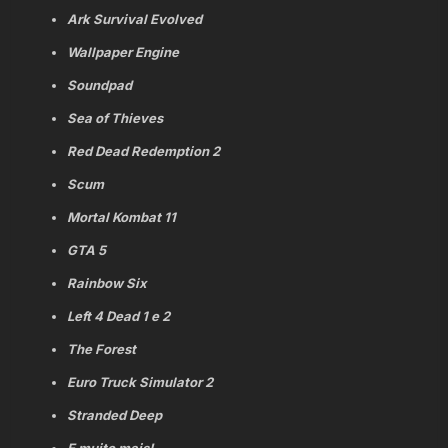
Ark Survival Evolved
Wallpaper Engine
Soundpad
Sea of Thieves
Red Dead Redemption 2
Scum
Mortal Kombat 11
GTA 5
Rainbow Six
Left 4 Dead 1 e 2
The Forest
Euro Truck Simulator 2
Stranded Deep