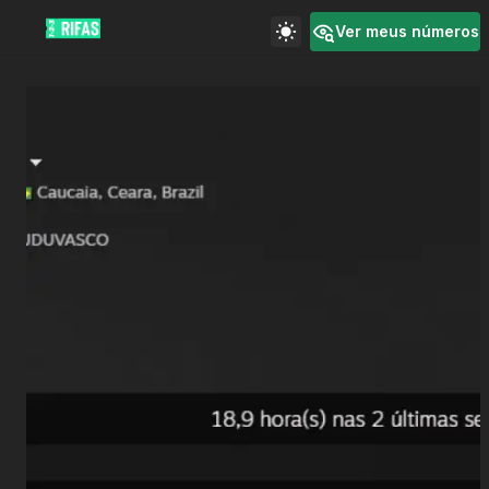
Ver meus números