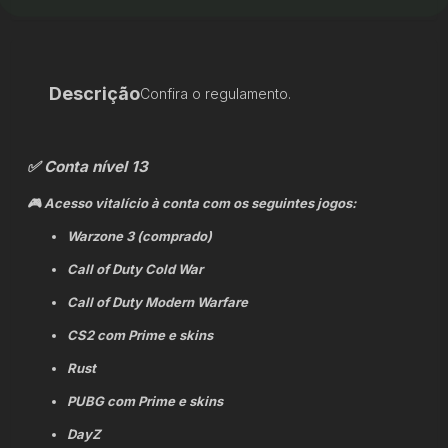
Descrição
Confira o regulamento.
✅ Conta nível 13
🎮 Acesso vitalício à conta com os seguintes jogos:
Warzone 3 (comprado)
Call of Duty Cold War
Call of Duty Modern Warfare
CS2 com Prime e skins
Rust
PUBG com Prime e skins
DayZ