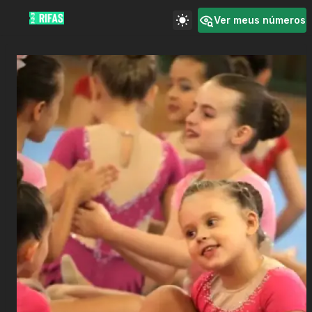
Ver meus números