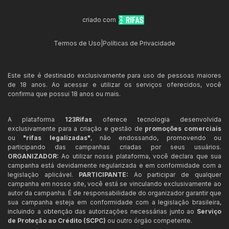
criado com
Termos de Uso
|
Políticas de Privacidade
Este site é destinado exclusivamente para uso de pessoas maiores
de 18 anos. Ao acessar e utilizar os serviços oferecidos, você
confirma que possui 18 anos ou mais.
A plataforma
123Rifas
oferece tecnologia desenvolvida
exclusivamente para a criação e gestão de
promoções comerciais
ou
"rifas legalizadas"
, não endossando, promovendo ou
participando das campanhas criadas por seus usuários.
ORGANIZADOR:
Ao utilizar nossa plataforma, você declara que sua
campanha está devidamente regularizada e em conformidade com a
legislação aplicável.
PARTICIPANTE:
Ao participar de qualquer
campanha em nosso site, você está se vinculando exclusivamente ao
autor da campanha. É de responsabilidade do organizador garantir que
sua campanha esteja em conformidade com a legislação brasileira,
incluindo a obtenção das autorizações necessárias junto ao
Serviço
de Proteção ao Crédito (SCPC)
ou outro órgão competente.