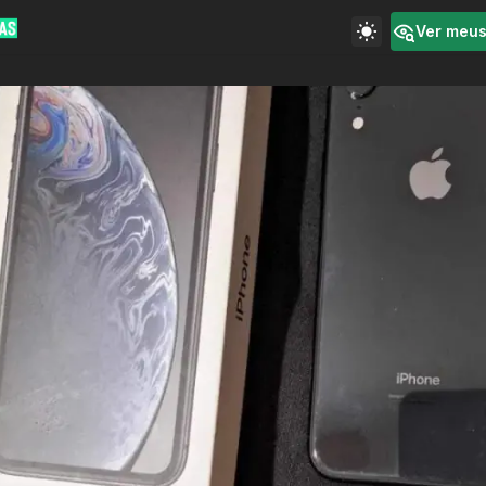
Ver meu