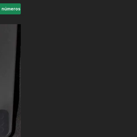
s números