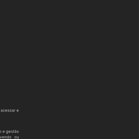
 acessar e
o e gestão
ovendo ou