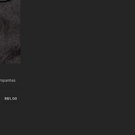
ampanhas
s
R$1,00