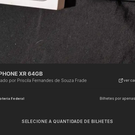
IPHONE XR 64GB
zado por
Priscila Fernandes de Souza Frade
ver c
Bilhetes por apena
oteria Federal
SELECIONE A QUANTIDADE DE BILHETES