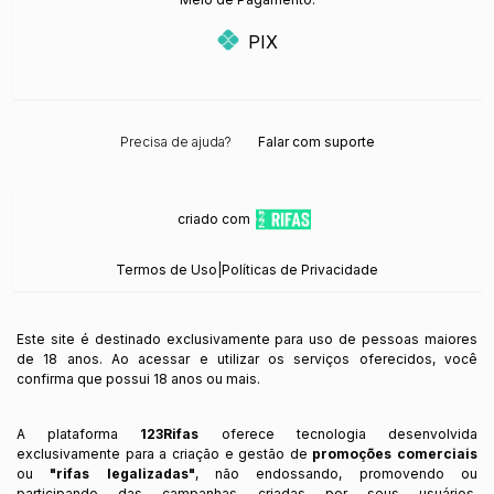
PIX
Precisa de ajuda?
Falar com suporte
criado com
Termos de Uso
|
Políticas de Privacidade
Este site é destinado exclusivamente para uso de pessoas maiores
de 18 anos. Ao acessar e utilizar os serviços oferecidos, você
confirma que possui 18 anos ou mais.
A plataforma
123Rifas
oferece tecnologia desenvolvida
exclusivamente para a criação e gestão de
promoções comerciais
ou
"rifas legalizadas"
, não endossando, promovendo ou
participando das campanhas criadas por seus usuários.