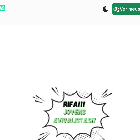
Ver meu