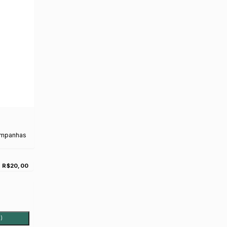
ampanhas
R$20,00
)