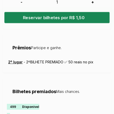
-
+
Reservar bilhetes por R$ 1,50
Prêmios
Participe e ganhe.
2
º lugar
-
2ºBILHETE PREMIADO ✅ 50 reais no pix
Bilhetes premiados
Mais chances.
499
Disponível