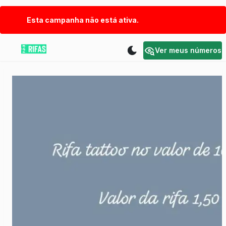
Esta campanha não está ativa.
Ver meus números