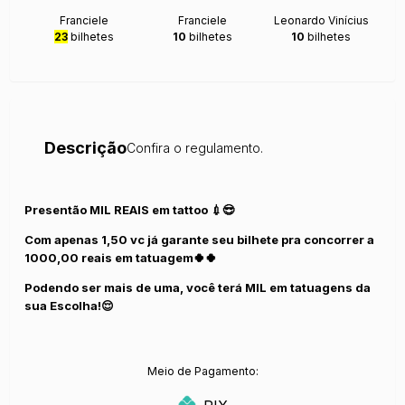
Franciele
Franciele
Leonardo Vinícius
23
bilhetes
10
bilhetes
10
bilhetes
Descrição
Confira o regulamento.
Presentão MIL REAIS em tattoo 💉😎
Com apenas 1,50 vc já garante seu bilhete pra concorrer a
1000,00 reais em tatuagem🍀🍀
Podendo ser mais de uma, você terá MIL em tatuagens da
sua Escolha!😌
Meio de Pagamento: