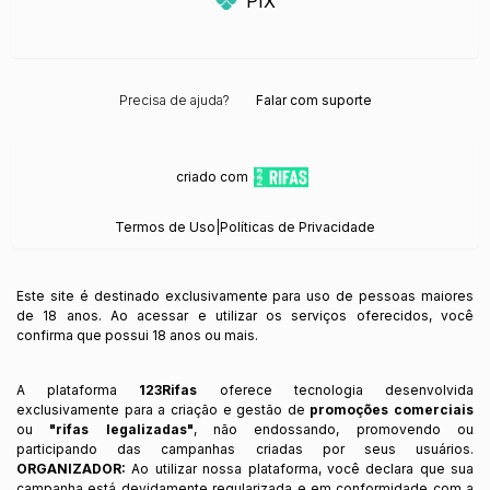
PIX
Precisa de ajuda?
Falar com suporte
criado com
Termos de Uso
|
Políticas de Privacidade
Este site é destinado exclusivamente para uso de pessoas maiores
de 18 anos. Ao acessar e utilizar os serviços oferecidos, você
confirma que possui 18 anos ou mais.
A plataforma
123Rifas
oferece tecnologia desenvolvida
exclusivamente para a criação e gestão de
promoções comerciais
ou
"rifas legalizadas"
, não endossando, promovendo ou
participando das campanhas criadas por seus usuários.
ORGANIZADOR:
Ao utilizar nossa plataforma, você declara que sua
campanha está devidamente regularizada e em conformidade com a