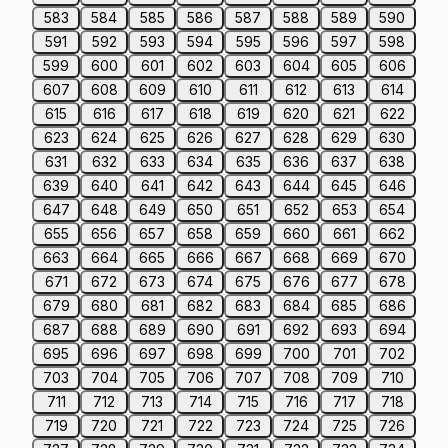
583
584
585
586
587
588
589
590
591
592
593
594
595
596
597
598
599
600
601
602
603
604
605
606
607
608
609
610
611
612
613
614
615
616
617
618
619
620
621
622
623
624
625
626
627
628
629
630
631
632
633
634
635
636
637
638
639
640
641
642
643
644
645
646
647
648
649
650
651
652
653
654
655
656
657
658
659
660
661
662
663
664
665
666
667
668
669
670
671
672
673
674
675
676
677
678
679
680
681
682
683
684
685
686
687
688
689
690
691
692
693
694
695
696
697
698
699
700
701
702
703
704
705
706
707
708
709
710
711
712
713
714
715
716
717
718
719
720
721
722
723
724
725
726