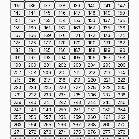
135
136
137
138
139
140
141
142
143
144
145
146
147
148
149
150
151
152
153
154
155
156
157
158
159
160
161
162
163
164
165
166
167
168
169
170
171
172
173
174
175
176
177
178
179
180
181
182
183
184
185
186
187
188
189
190
191
192
193
194
195
196
197
198
199
200
201
202
203
204
205
206
207
208
209
210
211
212
213
214
215
216
217
218
219
220
221
222
223
224
225
226
227
228
229
230
231
232
233
234
235
236
237
238
239
240
241
242
243
244
245
246
247
248
249
250
251
252
253
254
255
256
257
258
259
260
261
262
263
264
265
266
267
268
269
270
271
272
273
274
275
276
277
278