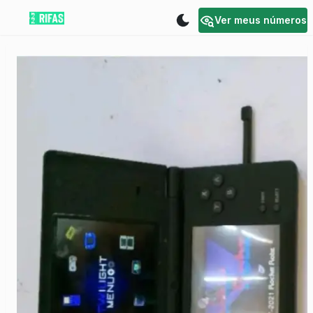
Ver meus números