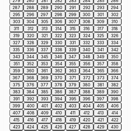
279
280
281
282
283
284
285
286
287
288
289
290
291
292
293
294
295
296
297
298
299
300
301
302
303
304
305
306
307
308
309
310
311
312
313
314
315
316
317
318
319
320
321
322
323
324
325
326
327
328
329
330
331
332
333
334
335
336
337
338
339
340
341
342
343
344
345
346
347
348
349
350
351
352
353
354
355
356
357
358
359
360
361
362
363
364
365
366
367
368
369
370
371
372
373
374
375
376
377
378
379
380
381
382
383
384
385
386
387
388
389
390
391
392
393
394
395
396
397
398
399
400
401
402
403
404
405
406
407
408
409
410
411
412
413
414
415
416
417
418
419
420
421
422
423
424
425
426
427
428
429
430