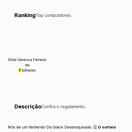
Ranking
Top compradores.
Elida Vanessa Ferreira
de
7
bilhetes
Descrição
Confira o regulamento.
Rifa de um Nintendo Dsi black Desbloqueado. 🗓️
O sorteio