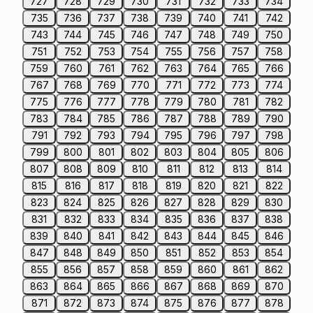
727
728
729
730
731
732
733
734
735
736
737
738
739
740
741
742
743
744
745
746
747
748
749
750
751
752
753
754
755
756
757
758
759
760
761
762
763
764
765
766
767
768
769
770
771
772
773
774
775
776
777
778
779
780
781
782
783
784
785
786
787
788
789
790
791
792
793
794
795
796
797
798
799
800
801
802
803
804
805
806
807
808
809
810
811
812
813
814
815
816
817
818
819
820
821
822
823
824
825
826
827
828
829
830
831
832
833
834
835
836
837
838
839
840
841
842
843
844
845
846
847
848
849
850
851
852
853
854
855
856
857
858
859
860
861
862
863
864
865
866
867
868
869
870
871
872
873
874
875
876
877
878