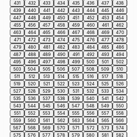
431
432
433
434
435
436
437
438
439
440
441
442
443
444
445
446
447
448
449
450
451
452
453
454
455
456
457
458
459
460
461
462
463
464
465
466
467
468
469
470
471
472
473
474
475
476
477
478
479
480
481
482
483
484
485
486
487
488
489
490
491
492
493
494
495
496
497
498
499
500
501
502
503
504
505
506
507
508
509
510
511
512
513
514
515
516
517
518
519
520
521
522
523
524
525
526
527
528
529
530
531
532
533
534
535
536
537
538
539
540
541
542
543
544
545
546
547
548
549
550
551
552
553
554
555
556
557
558
559
560
561
562
563
564
565
566
567
568
569
570
571
572
573
574
575
576
577
578
579
580
581
582