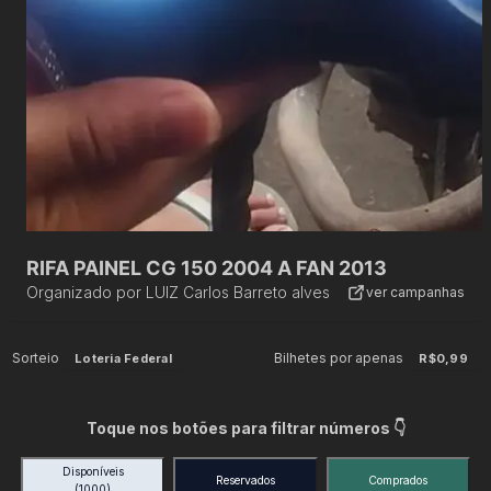
RIFA PAINEL CG 150 2004 A FAN 2013
Organizado por
LUIZ Carlos Barreto alves
ver campanhas
Sorteio
Bilhetes por apenas
Loteria Federal
R$0,99
Toque nos botões para filtrar números 👇
Disponíveis
Reservados
Comprados
(1000)