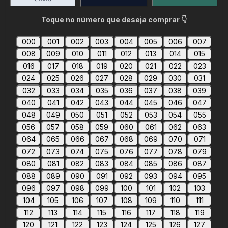
Toque no número que deseja comprar 👇
000
001
002
003
004
005
006
007
008
009
010
011
012
013
014
015
016
017
018
019
020
021
022
023
024
025
026
027
028
029
030
031
032
033
034
035
036
037
038
039
040
041
042
043
044
045
046
047
048
049
050
051
052
053
054
055
056
057
058
059
060
061
062
063
064
065
066
067
068
069
070
071
072
073
074
075
076
077
078
079
080
081
082
083
084
085
086
087
088
089
090
091
092
093
094
095
096
097
098
099
100
101
102
103
104
105
106
107
108
109
110
111
112
113
114
115
116
117
118
119
120
121
122
123
124
125
126
127