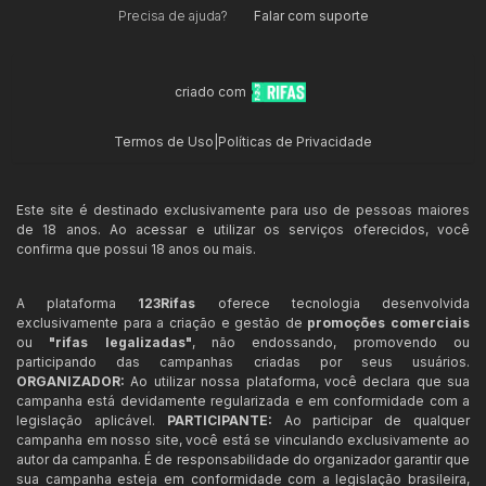
Precisa de ajuda?
Falar com suporte
criado com
Termos de Uso
|
Políticas de Privacidade
Este site é destinado exclusivamente para uso de pessoas maiores
de 18 anos. Ao acessar e utilizar os serviços oferecidos, você
confirma que possui 18 anos ou mais.
A plataforma
123Rifas
oferece tecnologia desenvolvida
exclusivamente para a criação e gestão de
promoções comerciais
ou
"rifas legalizadas"
, não endossando, promovendo ou
participando das campanhas criadas por seus usuários.
ORGANIZADOR:
Ao utilizar nossa plataforma, você declara que sua
campanha está devidamente regularizada e em conformidade com a
legislação aplicável.
PARTICIPANTE:
Ao participar de qualquer
campanha em nosso site, você está se vinculando exclusivamente ao
autor da campanha. É de responsabilidade do organizador garantir que
sua campanha esteja em conformidade com a legislação brasileira,