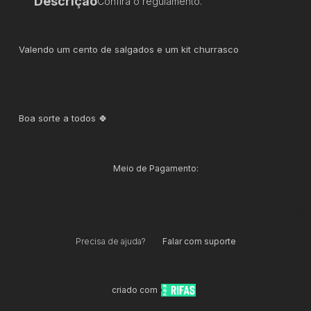
Descrição
Confira o regulamento.
Valendo um cento de salgados e um kit churrasco
Boa sorte a todos 🍀
Meio de Pagamento:
Precisa de ajuda?
Falar com suporte
criado com