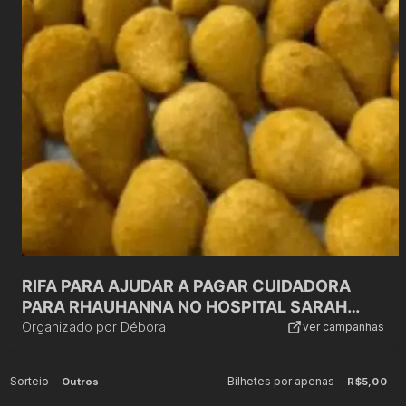
RIFA PARA AJUDAR A PAGAR CUIDADORA
PARA RHAUHANNA NO HOSPITAL SARAH
KUBITSCHEK EM BELO HORIZONTE
Organizado por
Débora
ver campanhas
Sorteio
Bilhetes por apenas
Outros
R$5,00