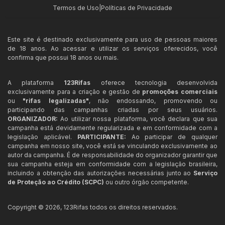
Termos de Uso
|
Políticas de Privacidade
Este site é destinado exclusivamente para uso de pessoas maiores
de 18 anos. Ao acessar e utilizar os serviços oferecidos, você
confirma que possui 18 anos ou mais.
A plataforma
123Rifas
oferece tecnologia desenvolvida
exclusivamente para a criação e gestão de
promoções comerciais
ou
"rifas legalizadas"
, não endossando, promovendo ou
participando das campanhas criadas por seus usuários.
ORGANIZADOR:
Ao utilizar nossa plataforma, você declara que sua
campanha está devidamente regularizada e em conformidade com a
legislação aplicável.
PARTICIPANTE:
Ao participar de qualquer
campanha em nosso site, você está se vinculando exclusivamente ao
autor da campanha. É de responsabilidade do organizador garantir que
sua campanha esteja em conformidade com a legislação brasileira,
incluindo a obtenção das autorizações necessárias junto ao
Serviço
de Proteção ao Crédito (SCPC)
ou outro órgão competente.
Copyright ©
2026
,
123Rifas
todos os direitos reservados.