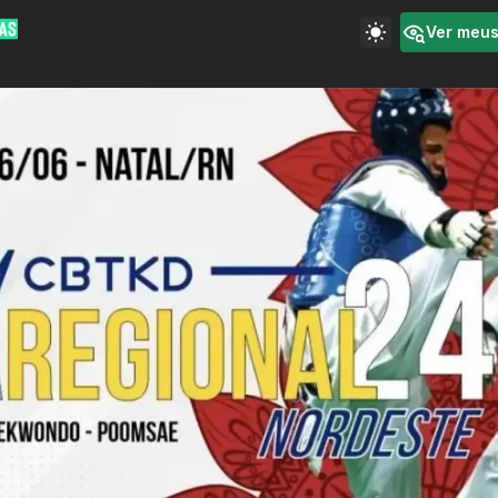
Ver meu