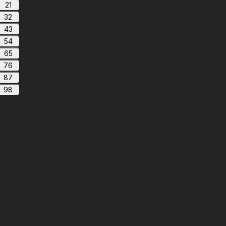
21
32
43
54
65
76
87
98