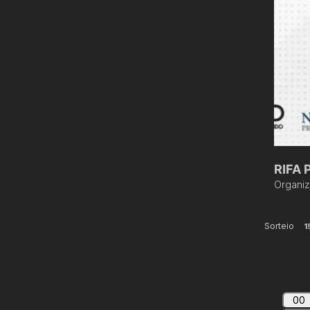
RIFA
Organi
Sorteio
1
00