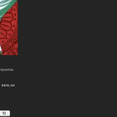
ampanhas
R$10,00
10