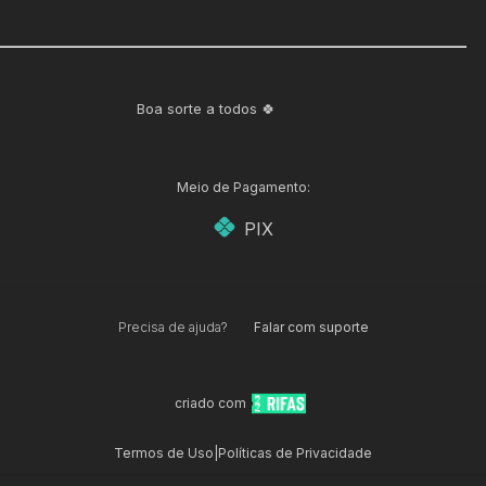
Boa sorte a todos 🍀
Meio de Pagamento:
PIX
Precisa de ajuda?
Falar com suporte
criado com
Termos de Uso
|
Políticas de Privacidade