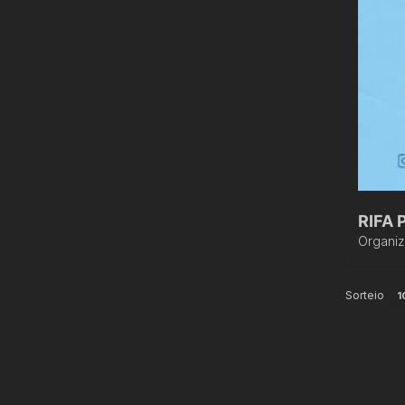
RIFA
Organi
Sorteio
1