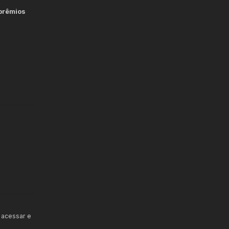
 prêmios
 acessar e