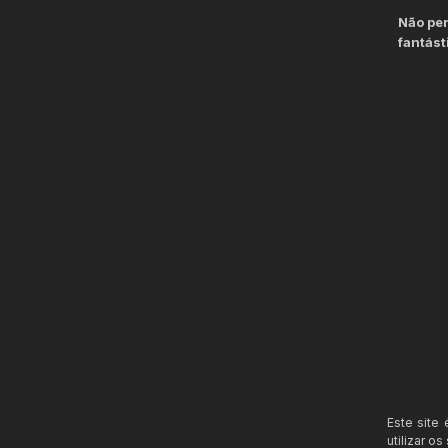
Não per
fantást
Este site
utilizar o