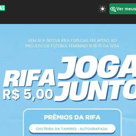
Ver meu