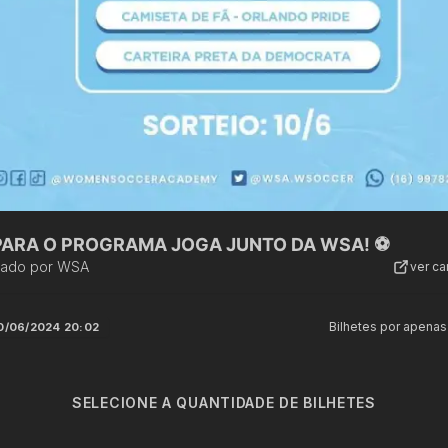
 PARA O PROGRAMA JOGA JUNTO DA WSA! ⚽️
zado por
WSA
ver c
Bilhetes por apenas
0/06/2024 20:02
SELECIONE A QUANTIDADE DE BILHETES