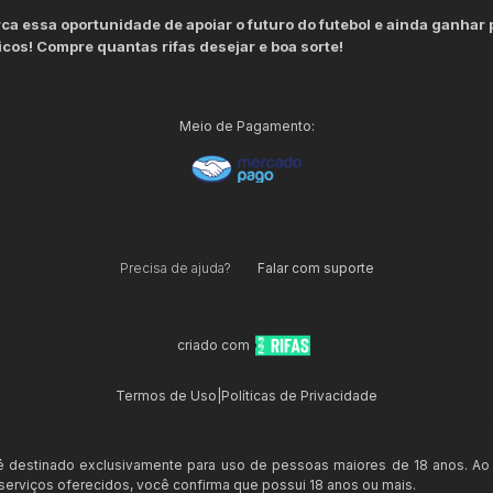
ca essa oportunidade de apoiar o futuro do futebol e ainda ganhar
icos! Compre quantas rifas desejar e boa sorte!
Meio de Pagamento:
Precisa de ajuda?
Falar com suporte
criado com
Termos de Uso
|
Políticas de Privacidade
 é destinado exclusivamente para uso de pessoas maiores de 18 anos. Ao
s serviços oferecidos, você confirma que possui 18 anos ou mais.