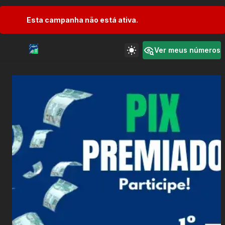
Esta campanha não está ativa.
Ver meus números