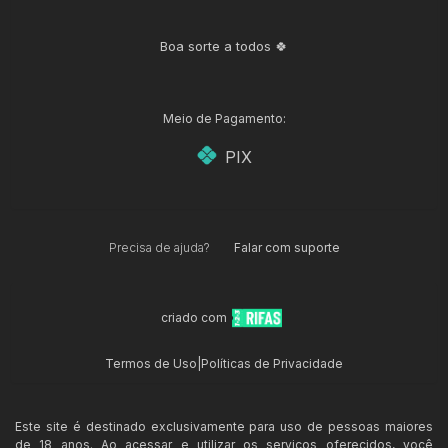
Boa sorte a todos 🍀
Meio de Pagamento:
PIX
Precisa de ajuda?
Falar com suporte
criado com
Termos de Uso
|
Políticas de Privacidade
Este site é destinado exclusivamente para uso de pessoas maiores
de 18 anos. Ao acessar e utilizar os serviços oferecidos, você