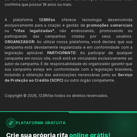
confirma que possui 18 anos ou mais.
A plataforma
123Rifas
oferece tecnologia desenvolvida
exclusivamente para a criação e gestão de
promoções comerciais
ou
"rifas legalizadas"
, não endossando, promovendo ou
participando das campanhas criadas por seus usuários.
ORGANIZADOR:
Ao utilizar nossa plataforma, você declara que sua
campanha está devidamente regularizada e em conformidade com a
legislação aplicável.
PARTICIPANTE:
Ao participar de qualquer
campanha em nosso site, você está se vinculando exclusivamente ao
autor da campanha. É de responsabilidade do organizador garantir que
sua campanha esteja em conformidade com a legislação brasileira,
incluindo a obtenção das autorizações necessárias junto ao
Serviço
de Proteção ao Crédito (SCPC)
ou outro órgão competente.
Copyright ©
2026
,
123Rifas
todos os direitos reservados.
PLATAFORMA GRATUITA
Crie sua própria rifa
online grátis!