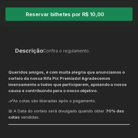
Reservar bilhetes por R$ 10,00
Descrição
Confira o regulamento.
Queridos amigos, é com muita alegria que anunciamos o
sorteio da nossa Rifa Pix Premiado! Agradecemos
imensamente a todos que participarem, apoiando a nossa
causa e contribuindo para o nosso objetivo.
.✅
As cotas são liberadas após o pagamento.
📅 A Data do sorteio será divulgado quando obter
70% das
cotas
vendidas.