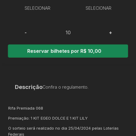
SELECIONAR
SELECIONAR
-
+
Reservar bilhetes por R$ 10,00
Descrição
Confira o regulamento.
Rifa Premiada 068
Premiação: 1 KIT EGEO DOLCE E 1 KIT LILY
O sorteio será realizado no dia 25/04/2024 pelas Loterías
Federais