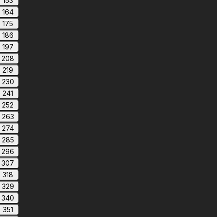
153
164
175
186
197
208
219
230
241
252
263
274
285
296
307
318
329
340
351