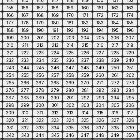
144
145
146
147
148
149
150
151
152
155
156
157
158
159
160
161
162
163
166
167
168
169
170
171
172
173
174
177
178
179
180
181
182
183
184
185
188
189
190
191
192
193
194
195
196
199
200
201
202
203
204
205
206
207
210
211
212
213
214
215
216
217
218
221
222
223
224
225
226
227
228
229
232
233
234
235
236
237
238
239
240
243
244
245
246
247
248
249
250
251
254
255
256
257
258
259
260
261
262
265
266
267
268
269
270
271
272
273
276
277
278
279
280
281
282
283
284
287
288
289
290
291
292
293
294
295
298
299
300
301
302
303
304
305
306
309
310
311
312
313
314
315
316
317
320
321
322
323
324
325
326
327
328
331
332
333
334
335
336
337
338
339
342
343
344
345
346
347
348
349
350