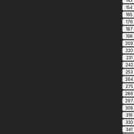
143
154
165
176
187
198
209
220
231
242
253
264
275
286
297
308
319
330
341