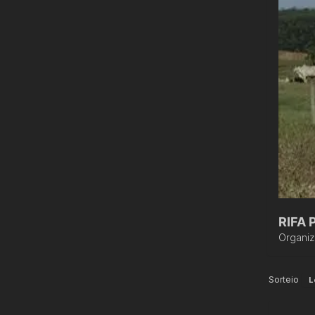
RIFA
Organi
Sorteio
L