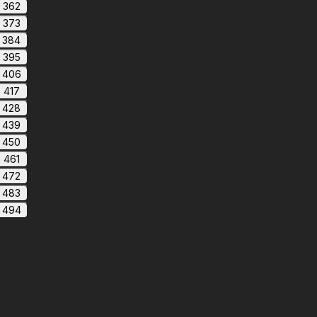
362
373
384
395
406
417
428
439
450
461
472
483
494