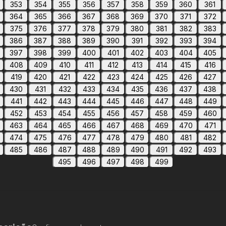
353
354
355
356
357
358
359
360
361
364
365
366
367
368
369
370
371
372
375
376
377
378
379
380
381
382
383
386
387
388
389
390
391
392
393
394
397
398
399
400
401
402
403
404
405
408
409
410
411
412
413
414
415
416
419
420
421
422
423
424
425
426
427
430
431
432
433
434
435
436
437
438
441
442
443
444
445
446
447
448
449
452
453
454
455
456
457
458
459
460
463
464
465
466
467
468
469
470
471
474
475
476
477
478
479
480
481
482
485
486
487
488
489
490
491
492
493
495
496
497
498
499