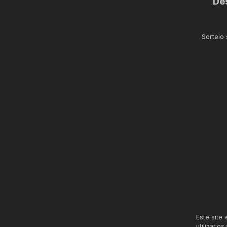
De
Sorteio
Este site
utilizar o