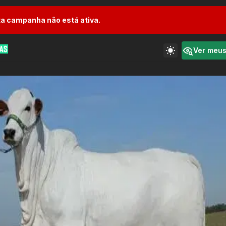
a campanha não está ativa.
Ver meu