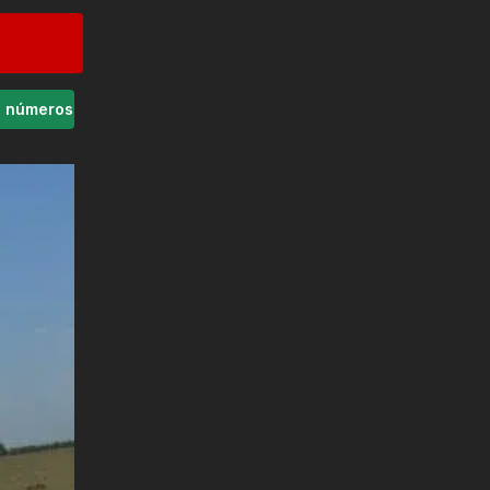
s números