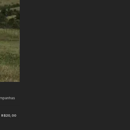
ampanhas
R$20,00