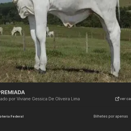
 PREMIADA
zado por
Viviane Gessica De Oliveira Lima
ver c
Bilhetes por apenas
oteria Federal