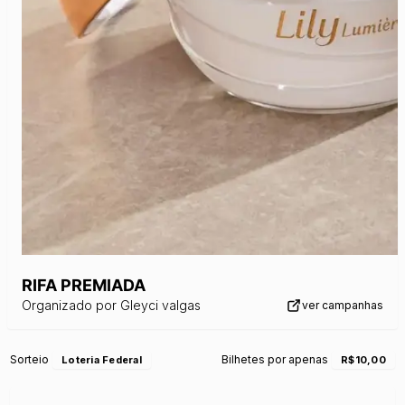
RIFA PREMIADA
Organizado por
Gleyci valgas
ver campanhas
Sorteio
Bilhetes por apenas
Loteria Federal
R$10,00