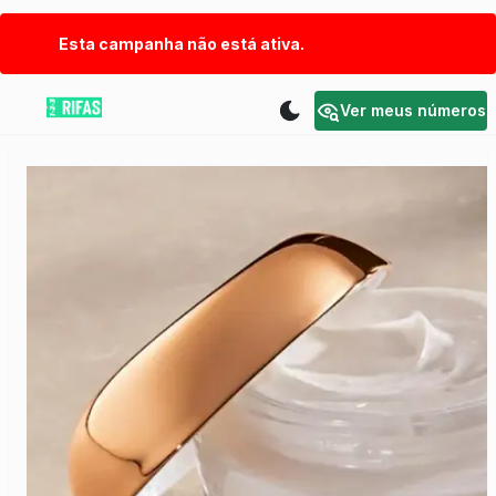
Esta campanha não está ativa.
Ver meus números