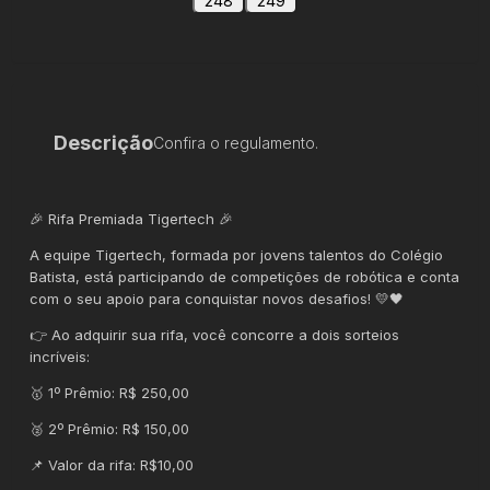
248
249
Descrição
Confira o regulamento.
🎉 Rifa Premiada Tigertech 🎉
A equipe Tigertech, formada por jovens talentos do Colégio
Batista, está participando de competições de robótica e conta
com o seu apoio para conquistar novos desafios! 💛🖤
👉 Ao adquirir sua rifa, você concorre a dois sorteios
incríveis:
🥇 1º Prêmio: R$ 250,00
🥈 2º Prêmio: R$ 150,00
📌 Valor da rifa: R$10,00