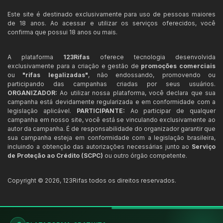
Este site é destinado exclusivamente para uso de pessoas maiores
de 18 anos. Ao acessar e utilizar os serviços oferecidos, você
confirma que possui 18 anos ou mais.
A plataforma
123Rifas
oferece tecnologia desenvolvida
exclusivamente para a criação e gestão de
promoções comerciais
ou
"rifas legalizadas"
, não endossando, promovendo ou
participando das campanhas criadas por seus usuários.
ORGANIZADOR:
Ao utilizar nossa plataforma, você declara que sua
campanha está devidamente regularizada e em conformidade com a
legislação aplicável.
PARTICIPANTE:
Ao participar de qualquer
campanha em nosso site, você está se vinculando exclusivamente ao
autor da campanha. É de responsabilidade do organizador garantir que
sua campanha esteja em conformidade com a legislação brasileira,
incluindo a obtenção das autorizações necessárias junto ao
Serviço
de Proteção ao Crédito (SCPC)
ou outro órgão competente.
Copyright ©
2026
,
123Rifas
todos os direitos reservados.