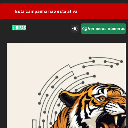
Esta campanha não está ativa.
Ver meus números