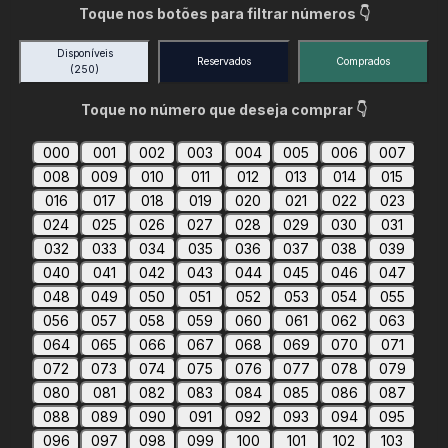
Toque nos botões para filtrar números 👇
Disponíveis
Reservados
Comprados
(250)
Toque no número que deseja comprar 👇
000
001
002
003
004
005
006
007
008
009
010
011
012
013
014
015
016
017
018
019
020
021
022
023
024
025
026
027
028
029
030
031
032
033
034
035
036
037
038
039
040
041
042
043
044
045
046
047
048
049
050
051
052
053
054
055
056
057
058
059
060
061
062
063
064
065
066
067
068
069
070
071
072
073
074
075
076
077
078
079
080
081
082
083
084
085
086
087
088
089
090
091
092
093
094
095
096
097
098
099
100
101
102
103