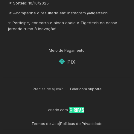
📌 Sorteio: 10/10/2025
📌 Acompanhe o resultado em: Instagram @tigertech
✨ Participe, concorra e ainda apoie a Tigertech na nossa
jornada rumo à inovação!
Meio de Pagamento:
PIX
Precisa de ajuda?
Falar com suporte
criado com
Termos de Uso
|
Políticas de Privacidade