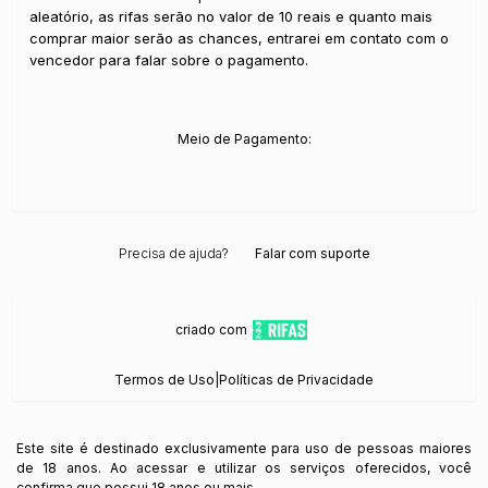
aleatório, as rifas serão no valor de 10 reais e quanto mais
comprar maior serão as chances, entrarei em contato com o
vencedor para falar sobre o pagamento.
Meio de Pagamento:
Precisa de ajuda?
Falar com suporte
criado com
Termos de Uso
|
Políticas de Privacidade
Este site é destinado exclusivamente para uso de pessoas maiores
de 18 anos. Ao acessar e utilizar os serviços oferecidos, você
confirma que possui 18 anos ou mais.