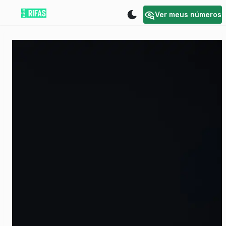
Ver meus números