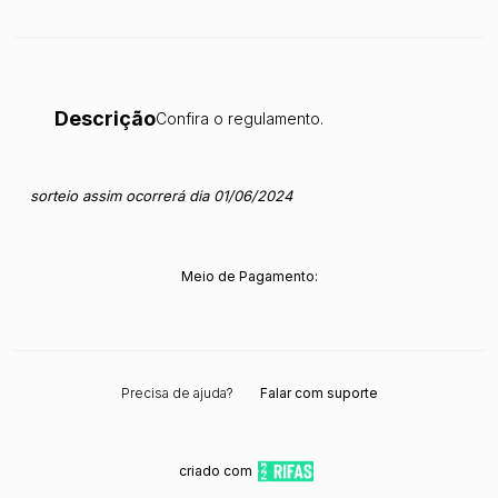
Descrição
Confira o regulamento.
sorteio assim ocorrerá dia 01/06/2024
Meio de Pagamento:
Precisa de ajuda?
Falar com suporte
criado com