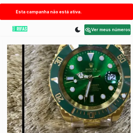
Esta campanha não está ativa.
Ver meus números