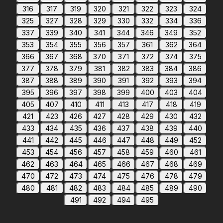
316
317
319
320
321
322
323
324
325
327
328
329
330
332
334
336
337
339
340
341
344
346
349
352
353
354
355
356
357
361
362
364
366
367
368
370
371
372
374
375
377
378
379
381
382
383
384
386
387
388
389
390
391
392
393
394
395
396
397
398
399
400
403
404
405
407
410
411
413
417
418
419
421
423
426
427
428
429
430
432
433
434
435
436
437
438
439
440
441
442
445
446
447
448
449
452
453
454
456
457
458
459
460
461
462
463
464
465
466
467
468
469
470
472
473
474
475
476
478
479
480
481
482
483
484
485
489
490
491
492
494
495