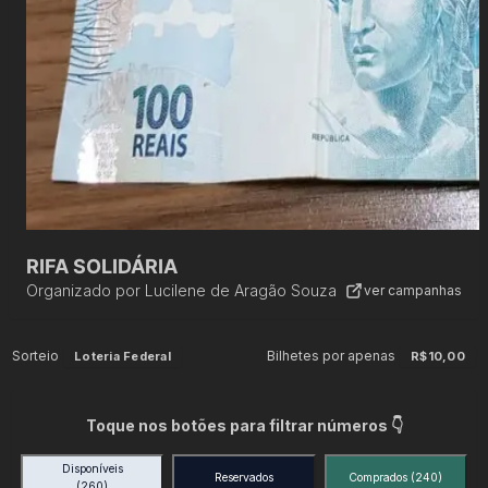
RIFA SOLIDÁRIA
Organizado por
Lucilene de Aragão Souza
ver campanhas
Sorteio
Bilhetes por apenas
Loteria Federal
R$10,00
Toque nos botões para filtrar números 👇
Disponíveis
Reservados
Comprados
(240)
(260)