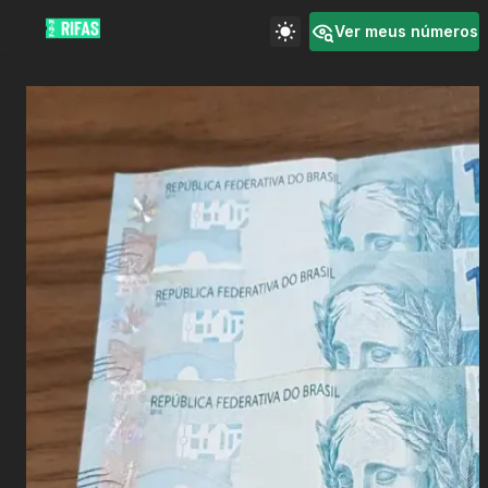
Ver meus números