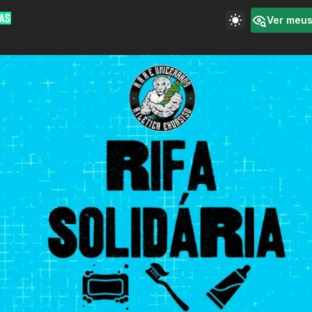
Ver meu