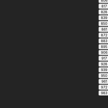
806
817
828
839
850
861
872
883
895
906
917
928
939
950
961
972
983