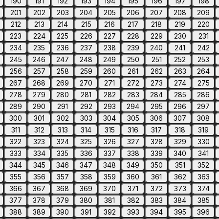
190
191
192
193
194
195
196
197
198
201
202
203
204
205
206
207
208
209
212
213
214
215
216
217
218
219
220
223
224
225
226
227
228
229
230
231
234
235
236
237
238
239
240
241
242
245
246
247
248
249
250
251
252
253
256
257
258
259
260
261
262
263
264
267
268
269
270
271
272
273
274
275
278
279
280
281
282
283
284
285
286
289
290
291
292
293
294
295
296
297
300
301
302
303
304
305
306
307
308
311
312
313
314
315
316
317
318
319
322
323
324
325
326
327
328
329
330
333
334
335
336
337
338
339
340
341
344
345
346
347
348
349
350
351
352
355
356
357
358
359
360
361
362
363
366
367
368
369
370
371
372
373
374
377
378
379
380
381
382
383
384
385
388
389
390
391
392
393
394
395
396