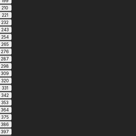
199
210
221
232
243
254
265
276
287
298
309
320
331
342
353
364
375
386
397