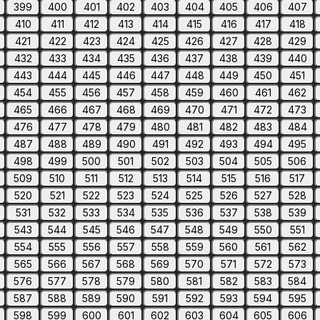
399
400
401
402
403
404
405
406
407
410
411
412
413
414
415
416
417
418
421
422
423
424
425
426
427
428
429
432
433
434
435
436
437
438
439
440
443
444
445
446
447
448
449
450
451
454
455
456
457
458
459
460
461
462
465
466
467
468
469
470
471
472
473
476
477
478
479
480
481
482
483
484
487
488
489
490
491
492
493
494
495
498
499
500
501
502
503
504
505
506
509
510
511
512
513
514
515
516
517
520
521
522
523
524
525
526
527
528
531
532
533
534
535
536
537
538
539
543
544
545
546
547
548
549
550
551
554
555
556
557
558
559
560
561
562
565
566
567
568
569
570
571
572
573
576
577
578
579
580
581
582
583
584
587
588
589
590
591
592
593
594
595
598
599
600
601
602
603
604
605
606