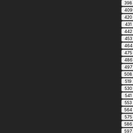
398
409
420
431
442
453
464
475
486
497
508
519
530
541
553
564
575
586
597