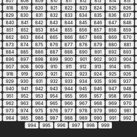
807
808
809
810
811
812
813
814
815
818
819
820
821
822
823
824
825
826
829
830
831
832
833
834
835
836
837
840
841
842
843
844
845
846
847
848
851
852
853
854
855
856
857
858
859
862
863
864
865
866
867
868
869
870
873
874
875
876
877
878
879
880
881
884
885
886
887
888
890
891
892
893
896
897
898
899
900
901
902
903
904
907
908
909
910
911
912
913
914
915
918
919
920
921
922
923
924
925
926
929
930
931
932
933
934
935
936
937
940
941
942
943
944
945
946
947
948
951
952
953
954
955
956
957
958
959
962
963
964
965
966
967
968
969
970
973
974
975
976
977
978
979
980
981
984
985
986
987
988
989
990
991
992
994
995
996
997
998
999