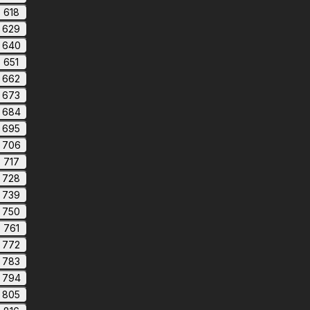
618
629
640
651
662
673
684
695
706
717
728
739
750
761
772
783
794
805