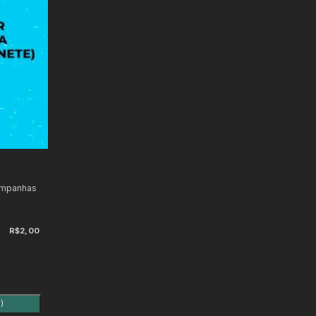
ampanhas
R$2,00
)