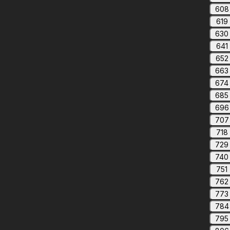
608
619
630
641
652
663
674
685
696
707
718
729
740
751
762
773
784
795