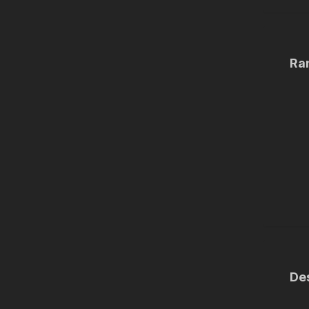
Ra
De