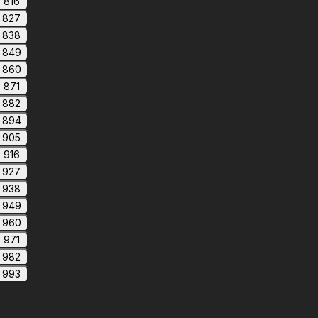
816
827
838
849
860
871
882
894
905
916
927
938
949
960
971
982
993