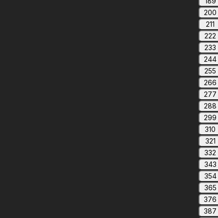
189
200
211
222
233
244
255
266
277
288
299
310
321
332
343
354
365
376
387