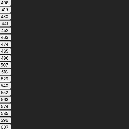
408
419
430
441
452
463
474
485
496
507
518
529
540
552
563
574
585
596
607